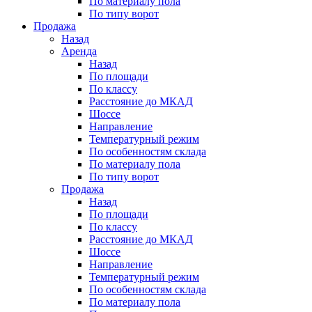
По материалу пола
По типу ворот
Продажа
Назад
Аренда
Назад
По площади
По классу
Расстояние до МКАД
Шоссе
Направление
Температурный режим
По особенностям склада
По материалу пола
По типу ворот
Продажа
Назад
По площади
По классу
Расстояние до МКАД
Шоссе
Направление
Температурный режим
По особенностям склада
По материалу пола