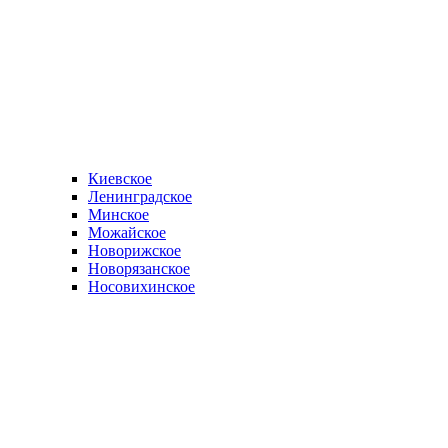
Киевское
Ленинградское
Минское
Можайское
Новорижское
Новорязанское
Носовихинское