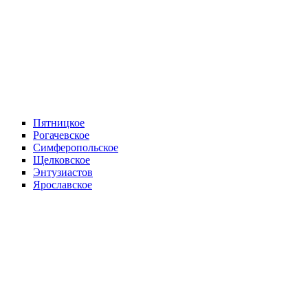
Пятницкое
Рогачевское
Симферопольское
Щелковское
Энтузиастов
Ярославское