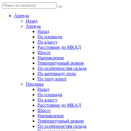
Аренда
Назад
Аренда
Назад
По площади
По классу
Расстояние до МКАД
Шоссе
Направление
Температурный режим
По особенностям склада
По материалу пола
По типу ворот
Продажа
Назад
По площади
По классу
Расстояние до МКАД
Шоссе
Направление
Температурный режим
По особенностям склада