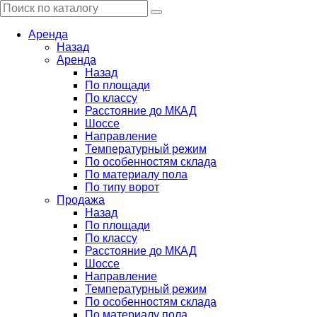
Аренда
Назад
Аренда
Назад
По площади
По классу
Расстояние до МКАД
Шоссе
Направление
Температурный режим
По особенностям склада
По материалу пола
По типу ворот
Продажа
Назад
По площади
По классу
Расстояние до МКАД
Шоссе
Направление
Температурный режим
По особенностям склада
По материалу пола