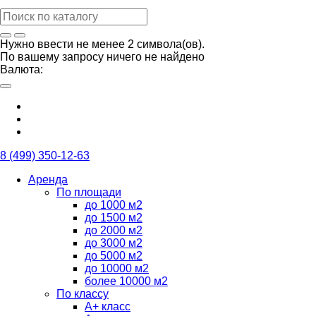
Нужно ввести не менее 2 символа(ов).
По вашему запросу ничего не найдено
Валюта:
8 (499) 350-12-63
Аренда
По площади
до 1000 м2
до 1500 м2
до 2000 м2
до 3000 м2
до 5000 м2
до 10000 м2
более 10000 м2
По классу
А+ класс