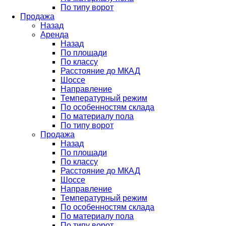
По типу ворот
Продажа
Назад
Аренда
Назад
По площади
По классу
Расстояние до МКАД
Шоссе
Направление
Температурный режим
По особенностям склада
По материалу пола
По типу ворот
Продажа
Назад
По площади
По классу
Расстояние до МКАД
Шоссе
Направление
Температурный режим
По особенностям склада
По материалу пола
По типу ворот