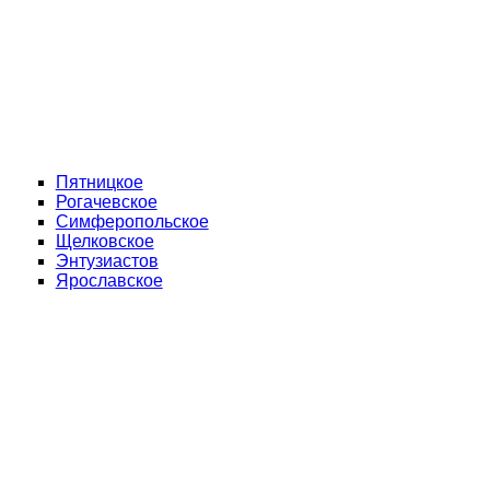
Пятницкое
Рогачевское
Симферопольское
Щелковское
Энтузиастов
Ярославское