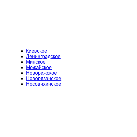
Киевское
Ленинградское
Минское
Можайское
Новорижское
Новорязанское
Носовихинское