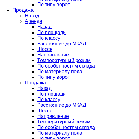
По типу ворот
Продажа
Назад
Аренда
Назад
По площади
По классу
Расстояние до МКАД
Шоссе
Направление
Температурный режим
По особенностям склада
По материалу пола
По типу ворот
Продажа
Назад
По площади
По классу
Расстояние до МКАД
Шоссе
Направление
Температурный режим
По особенностям склада
По материалу пола
По типу ворот