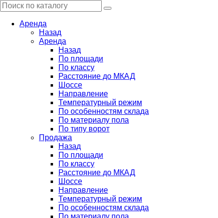
Аренда
Назад
Аренда
Назад
По площади
По классу
Расстояние до МКАД
Шоссе
Направление
Температурный режим
По особенностям склада
По материалу пола
По типу ворот
Продажа
Назад
По площади
По классу
Расстояние до МКАД
Шоссе
Направление
Температурный режим
По особенностям склада
По материалу пола