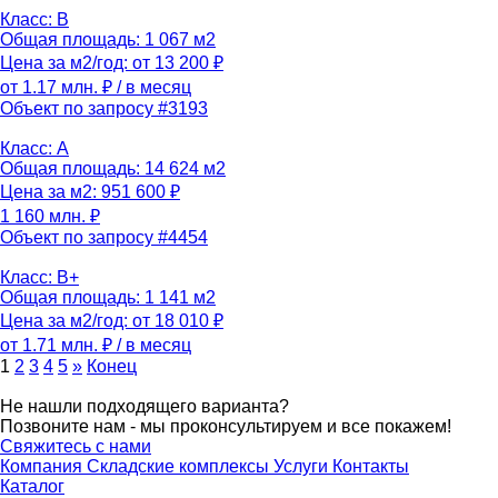
Класс: B
Общая площадь: 1 067 м2
Цена за м2/год: от 13 200 ₽
от 1.17 млн. ₽
/ в месяц
Объект по запросу #3193
Класс: A
Общая площадь: 14 624 м2
Цена за м2: 951 600 ₽
1 160 млн. ₽
Объект по запросу #4454
Класс: B+
Общая площадь: 1 141 м2
Цена за м2/год: от 18 010 ₽
от 1.71 млн. ₽
/ в месяц
1
2
3
4
5
»
Конец
Не нашли подходящего варианта?
Позвоните нам - мы проконсультируем и все покажем!
Свяжитесь с нами
Компания
Складские комплексы
Услуги
Контакты
Каталог