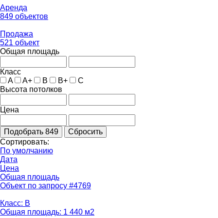
Аренда
849 объектов
Продажа
521 объект
Общая площадь
Класс
A
A+
B
B+
C
Высота потолков
Цена
Подобрать
849
Сбросить
Сортировать:
По умолчанию
Дата
Цена
Общая площадь
Объект по запросу #4769
Класс: B
Общая площадь: 1 440 м2