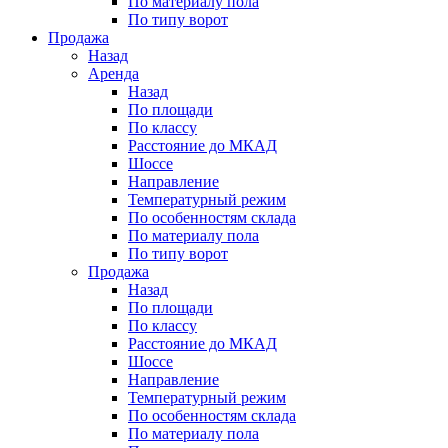
По материалу пола
По типу ворот
Продажа
Назад
Аренда
Назад
По площади
По классу
Расстояние до МКАД
Шоссе
Направление
Температурный режим
По особенностям склада
По материалу пола
По типу ворот
Продажа
Назад
По площади
По классу
Расстояние до МКАД
Шоссе
Направление
Температурный режим
По особенностям склада
По материалу пола