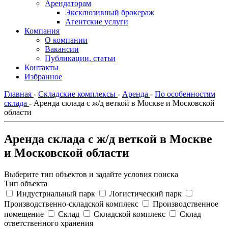
Арендаторам
Эксклюзивный брокераж
Агентские услуги
Компания
О компании
Вакансии
Публикации, статьи
Контакты
Избранное
Главная
-
Складские комплексы
-
Аренда
-
По особенностям
склада
-
Аренда склада с ж/д веткой в Москве и Московской
области
Аренда склада с ж/д веткой в Москве
и Московской области
Выберите тип объектов и задайте условия поиска
Тип объекта
Индустриальный парк
Логистический парк
Производственно-складской комплекс
Производственное
помещение
Склад
Складской комплекс
Склад
ответственного хранения