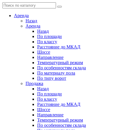
Аренда
Назад
Аренда
Назад
По площади
По классу
Расстояние до МКАД
Шоссе
Направление
Температурный режим
По особенностям склада
По материалу пола
По типу ворот
Продажа
Назад
По площади
По классу
Расстояние до МКАД
Шоссе
Направление
Температурный режим
По особенностям склада