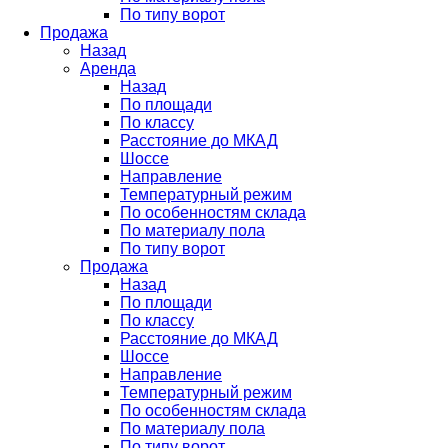
По типу ворот
Продажа
Назад
Аренда
Назад
По площади
По классу
Расстояние до МКАД
Шоссе
Направление
Температурный режим
По особенностям склада
По материалу пола
По типу ворот
Продажа
Назад
По площади
По классу
Расстояние до МКАД
Шоссе
Направление
Температурный режим
По особенностям склада
По материалу пола
По типу ворот