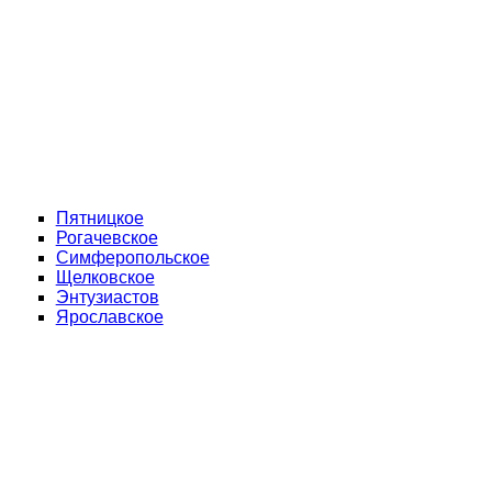
Пятницкое
Рогачевское
Симферопольское
Щелковское
Энтузиастов
Ярославское