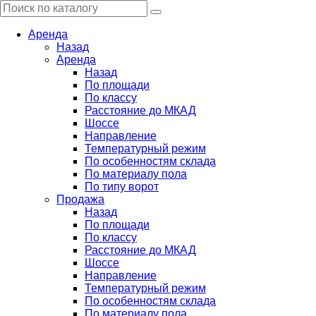
Аренда
Назад
Аренда
Назад
По площади
По классу
Расстояние до МКАД
Шоссе
Направление
Температурный режим
По особенностям склада
По материалу пола
По типу ворот
Продажа
Назад
По площади
По классу
Расстояние до МКАД
Шоссе
Направление
Температурный режим
По особенностям склада
По материалу пола