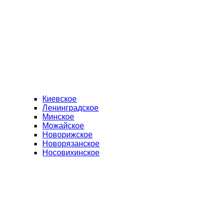
Киевское
Ленинградское
Минское
Можайское
Новорижское
Новорязанское
Носовихинское