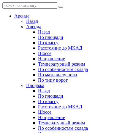
Аренда
Назад
Аренда
Назад
По площади
По классу
Расстояние до МКАД
Шоссе
Направление
Температурный режим
По особенностям склада
По материалу пола
По типу ворот
Продажа
Назад
По площади
По классу
Расстояние до МКАД
Шоссе
Направление
Температурный режим
По особенностям склада