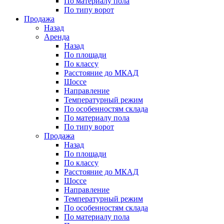
По материалу пола
По типу ворот
Продажа
Назад
Аренда
Назад
По площади
По классу
Расстояние до МКАД
Шоссе
Направление
Температурный режим
По особенностям склада
По материалу пола
По типу ворот
Продажа
Назад
По площади
По классу
Расстояние до МКАД
Шоссе
Направление
Температурный режим
По особенностям склада
По материалу пола