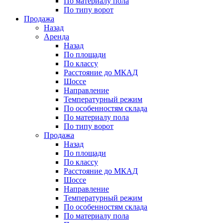
По материалу пола
По типу ворот
Продажа
Назад
Аренда
Назад
По площади
По классу
Расстояние до МКАД
Шоссе
Направление
Температурный режим
По особенностям склада
По материалу пола
По типу ворот
Продажа
Назад
По площади
По классу
Расстояние до МКАД
Шоссе
Направление
Температурный режим
По особенностям склада
По материалу пола