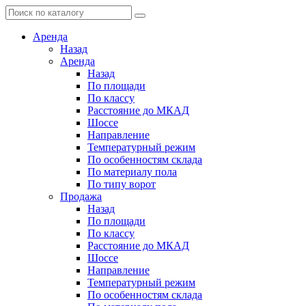
Аренда
Назад
Аренда
Назад
По площади
По классу
Расстояние до МКАД
Шоссе
Направление
Температурный режим
По особенностям склада
По материалу пола
По типу ворот
Продажа
Назад
По площади
По классу
Расстояние до МКАД
Шоссе
Направление
Температурный режим
По особенностям склада