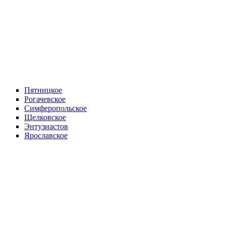
Пятницкое
Рогачевское
Симферопольское
Щелковское
Энтузиастов
Ярославское