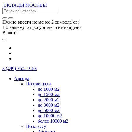
СКЛАДЫ
МОСКВЫ
Нужно ввести не менее 2 символа(ов).
По вашему запросу ничего не найдено
Валюта:
8 (499) 350-12-63
Аренда
По площади
до 1000 м2
до 1500 м2
до 2000 м2
до 3000 м2
до 5000 м2
до 10000 м2
более 10000 м2
По классу
А+ класс