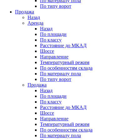
По материалу пола
По типу ворот
Продажа
Назад
Аренда
Назад
По площади
По классу
Расстояние до МКАД
Шоссе
Направление
Температурный режим
По особенностям склада
По материалу пола
По типу ворот
Продажа
Назад
По площади
По классу
Расстояние до МКАД
Шоссе
Направление
Температурный режим
По особенностям склада
По материалу пола