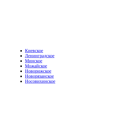
Киевское
Ленинградское
Минское
Можайское
Новорижское
Новорязанское
Носовихинское