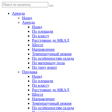
Аренда
Назад
Аренда
Назад
По площади
По классу
Расстояние до МКАД
Шоссе
Направление
Температурный режим
По особенностям склада
По материалу пола
По типу ворот
Продажа
Назад
По площади
По классу
Расстояние до МКАД
Шоссе
Направление
Температурный режим
По особенностям склада