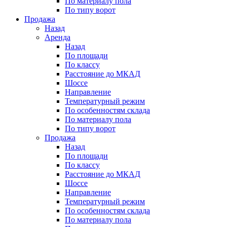
По материалу пола
По типу ворот
Продажа
Назад
Аренда
Назад
По площади
По классу
Расстояние до МКАД
Шоссе
Направление
Температурный режим
По особенностям склада
По материалу пола
По типу ворот
Продажа
Назад
По площади
По классу
Расстояние до МКАД
Шоссе
Направление
Температурный режим
По особенностям склада
По материалу пола