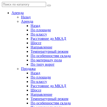
Аренда
Назад
Аренда
Назад
По площади
По классу
Расстояние до МКАД
Шоссе
Направление
Температурный режим
По особенностям склада
По материалу пола
По типу ворот
Продажа
Назад
По площади
По классу
Расстояние до МКАД
Шоссе
Направление
Температурный режим
По особенностям склада