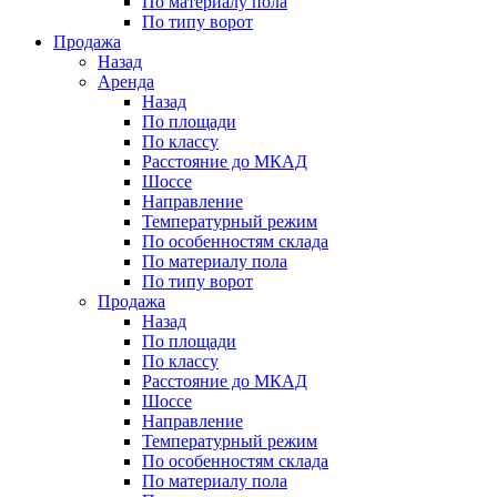
По материалу пола
По типу ворот
Продажа
Назад
Аренда
Назад
По площади
По классу
Расстояние до МКАД
Шоссе
Направление
Температурный режим
По особенностям склада
По материалу пола
По типу ворот
Продажа
Назад
По площади
По классу
Расстояние до МКАД
Шоссе
Направление
Температурный режим
По особенностям склада
По материалу пола