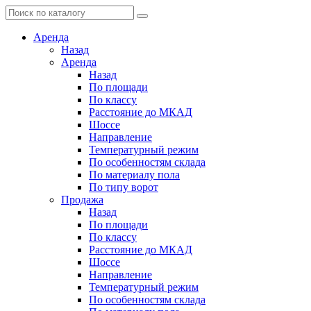
Аренда
Назад
Аренда
Назад
По площади
По классу
Расстояние до МКАД
Шоссе
Направление
Температурный режим
По особенностям склада
По материалу пола
По типу ворот
Продажа
Назад
По площади
По классу
Расстояние до МКАД
Шоссе
Направление
Температурный режим
По особенностям склада