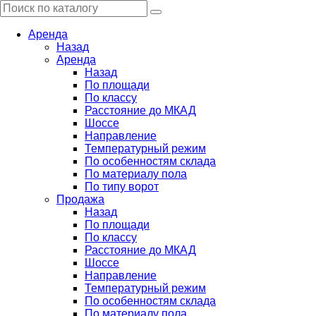
Аренда
Назад
Аренда
Назад
По площади
По классу
Расстояние до МКАД
Шоссе
Направление
Температурный режим
По особенностям склада
По материалу пола
По типу ворот
Продажа
Назад
По площади
По классу
Расстояние до МКАД
Шоссе
Направление
Температурный режим
По особенностям склада
По материалу пола