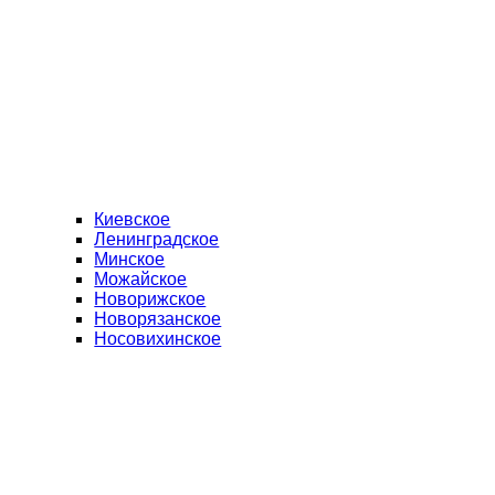
Киевское
Ленинградское
Минское
Можайское
Новорижское
Новорязанское
Носовихинское