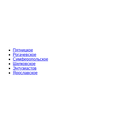
Пятницкое
Рогачевское
Симферопольское
Щелковское
Энтузиастов
Ярославское