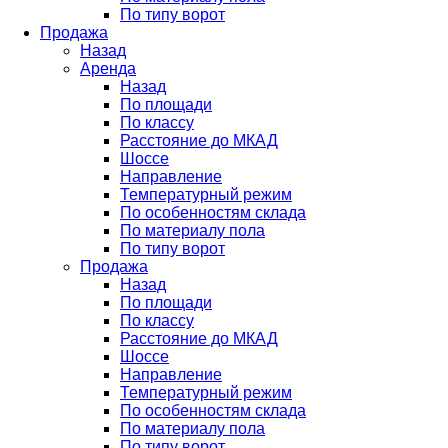
По типу ворот
Продажа
Назад
Аренда
Назад
По площади
По классу
Расстояние до МКАД
Шоссе
Направление
Температурный режим
По особенностям склада
По материалу пола
По типу ворот
Продажа
Назад
По площади
По классу
Расстояние до МКАД
Шоссе
Направление
Температурный режим
По особенностям склада
По материалу пола
По типу ворот