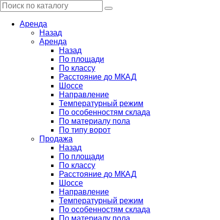
Аренда
Назад
Аренда
Назад
По площади
По классу
Расстояние до МКАД
Шоссе
Направление
Температурный режим
По особенностям склада
По материалу пола
По типу ворот
Продажа
Назад
По площади
По классу
Расстояние до МКАД
Шоссе
Направление
Температурный режим
По особенностям склада
По материалу пола