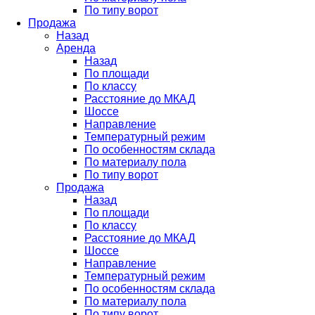
По типу ворот
Продажа
Назад
Аренда
Назад
По площади
По классу
Расстояние до МКАД
Шоссе
Направление
Температурный режим
По особенностям склада
По материалу пола
По типу ворот
Продажа
Назад
По площади
По классу
Расстояние до МКАД
Шоссе
Направление
Температурный режим
По особенностям склада
По материалу пола
По типу ворот