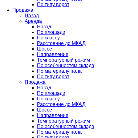
По типу ворот
Продажа
Назад
Аренда
Назад
По площади
По классу
Расстояние до МКАД
Шоссе
Направление
Температурный режим
По особенностям склада
По материалу пола
По типу ворот
Продажа
Назад
По площади
По классу
Расстояние до МКАД
Шоссе
Направление
Температурный режим
По особенностям склада
По материалу пола
По типу ворот