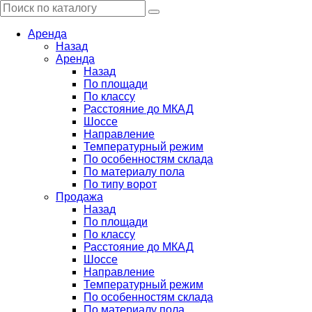
Аренда
Назад
Аренда
Назад
По площади
По классу
Расстояние до МКАД
Шоссе
Направление
Температурный режим
По особенностям склада
По материалу пола
По типу ворот
Продажа
Назад
По площади
По классу
Расстояние до МКАД
Шоссе
Направление
Температурный режим
По особенностям склада
По материалу пола