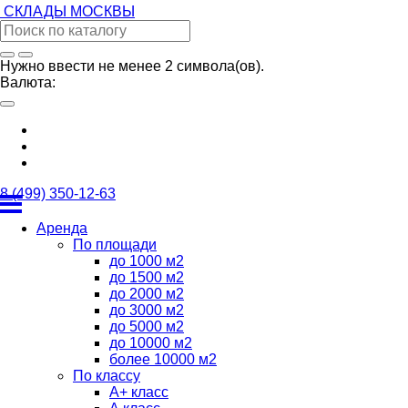
СКЛАДЫ
МОСКВЫ
Нужно ввести не менее 2 символа(ов).
Валюта:
8 (499) 350-12-63
Аренда
По площади
до 1000 м2
до 1500 м2
до 2000 м2
до 3000 м2
до 5000 м2
до 10000 м2
более 10000 м2
По классу
А+ класс