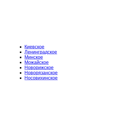
Киевское
Ленинградское
Минское
Можайское
Новорижское
Новорязанское
Носовихинское