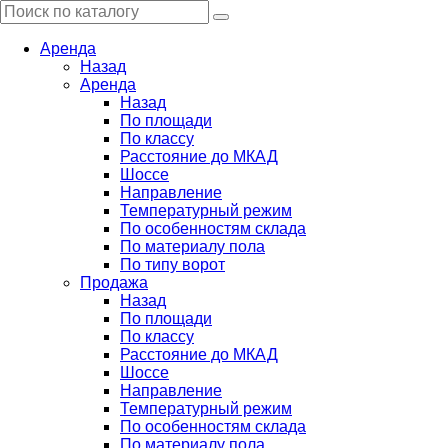
Аренда
Назад
Аренда
Назад
По площади
По классу
Расстояние до МКАД
Шоссе
Направление
Температурный режим
По особенностям склада
По материалу пола
По типу ворот
Продажа
Назад
По площади
По классу
Расстояние до МКАД
Шоссе
Направление
Температурный режим
По особенностям склада
По материалу пола