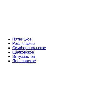
Пятницкое
Рогачевское
Симферопольское
Щелковское
Энтузиастов
Ярославское