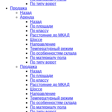
По типу ворот
Продажа
Назад
Аренда
Назад
По площади
По классу
Расстояние до МКАД
Шоссе
Направление
Температурный режим
По особенностям склада
По материалу пола
По типу ворот
Продажа
Назад
По площади
По классу
Расстояние до МКАД
Шоссе
Направление
Температурный режим
По особенностям склада
По материалу пола
По типу ворот