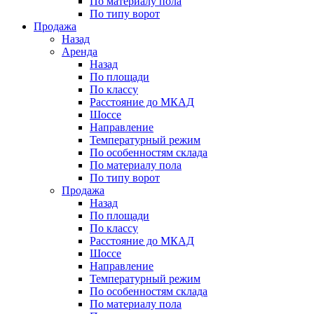
По материалу пола
По типу ворот
Продажа
Назад
Аренда
Назад
По площади
По классу
Расстояние до МКАД
Шоссе
Направление
Температурный режим
По особенностям склада
По материалу пола
По типу ворот
Продажа
Назад
По площади
По классу
Расстояние до МКАД
Шоссе
Направление
Температурный режим
По особенностям склада
По материалу пола