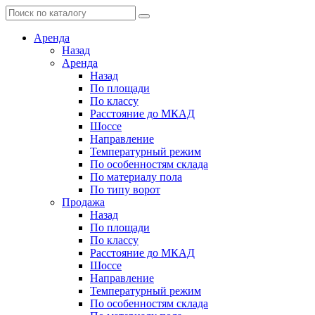
Аренда
Назад
Аренда
Назад
По площади
По классу
Расстояние до МКАД
Шоссе
Направление
Температурный режим
По особенностям склада
По материалу пола
По типу ворот
Продажа
Назад
По площади
По классу
Расстояние до МКАД
Шоссе
Направление
Температурный режим
По особенностям склада