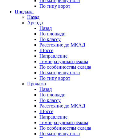
По материалу пола
По типу ворот
Продажа
Назад
Аренда
Назад
По площади
По классу
Расстояние до МКАД
Шоссе
Направление
Температурный режим
По особенностям склада
По материалу пола
По типу ворот
Продажа
Назад
По площади
По классу
Расстояние до МКАД
Шоссе
Направление
Температурный режим
По особенностям склада
По материалу пола