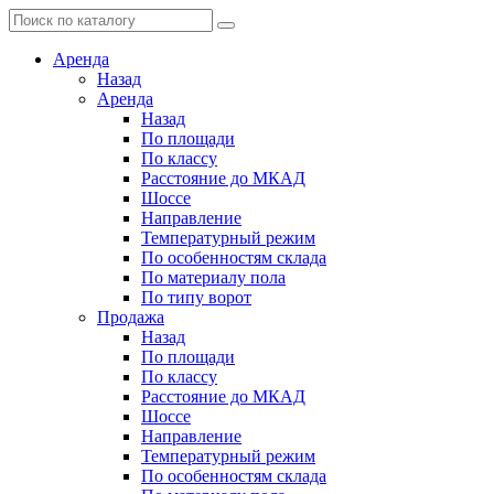
Аренда
Назад
Аренда
Назад
По площади
По классу
Расстояние до МКАД
Шоссе
Направление
Температурный режим
По особенностям склада
По материалу пола
По типу ворот
Продажа
Назад
По площади
По классу
Расстояние до МКАД
Шоссе
Направление
Температурный режим
По особенностям склада