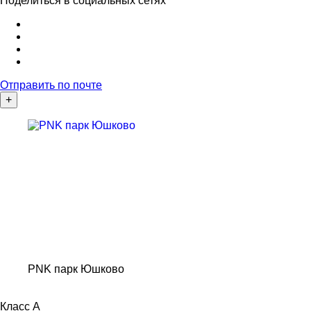
Поделиться в социальных сетях
Отправить по почте
+
PNK парк Юшково
Класс
A