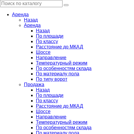
Аренда
Назад
Аренда
Назад
По площади
По классу
Расстояние до МКАД
Шоссе
Направление
Температурный режим
По особенностям склада
По материалу пола
По типу ворот
Продажа
Назад
По площади
По классу
Расстояние до МКАД
Шоссе
Направление
Температурный режим
По особенностям склада
По материалу пола