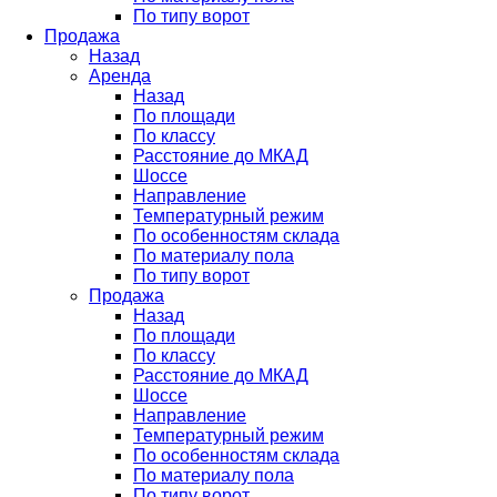
По типу ворот
Продажа
Назад
Аренда
Назад
По площади
По классу
Расстояние до МКАД
Шоссе
Направление
Температурный режим
По особенностям склада
По материалу пола
По типу ворот
Продажа
Назад
По площади
По классу
Расстояние до МКАД
Шоссе
Направление
Температурный режим
По особенностям склада
По материалу пола
По типу ворот