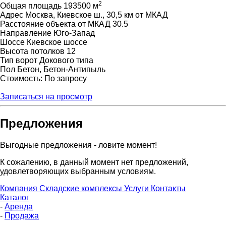
2
Общая площадь
193500 м
Адрес
Москва, Киевское ш., 30,5 км от МКАД
Расстояние объекта от МКАД
30.5
Направление
Юго-Запад
Шоссе
Киевское шоссе
Высота потолков
12
Тип ворот
Докового типа
Пол
Бетон, Бетон-Антипыль
Стоимость: По запросу
Записаться на просмотр
Предложения
Выгодные предложения - ловите момент!
К сожалению, в данный момент нет предложений,
удовлетворяющих выбранным условиям.
Компания
Складские комплексы
Услуги
Контакты
Каталог
-
Аренда
-
Продажа