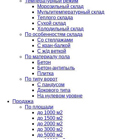
Температурный режим
Морозильный склад
Мультитемпературный склад
Теплого склада
Сухой склад
Холодильный склад
По особенностям склада
Со стеллажами
С кран-балкой
С ж/д веткой
По материалу пола
Бетон
Бетон-антипыль
Плитка
По типу ворот
С пандусом
Докового типа
На нулевом уровне
Продажа
По площади
до 1000 м2
до 1500 м2
до 2000 м2
до 3000 м2
до 5000 м2