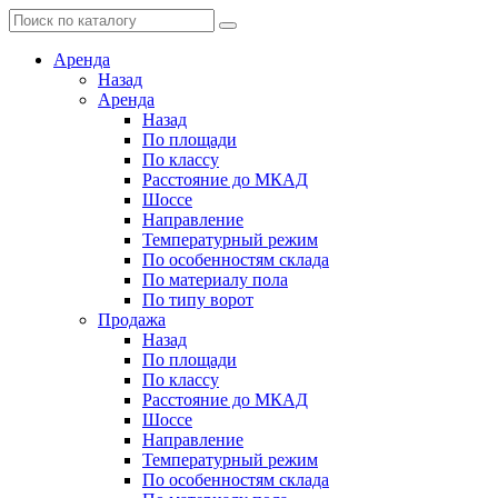
Аренда
Назад
Аренда
Назад
По площади
По классу
Расстояние до МКАД
Шоссе
Направление
Температурный режим
По особенностям склада
По материалу пола
По типу ворот
Продажа
Назад
По площади
По классу
Расстояние до МКАД
Шоссе
Направление
Температурный режим
По особенностям склада