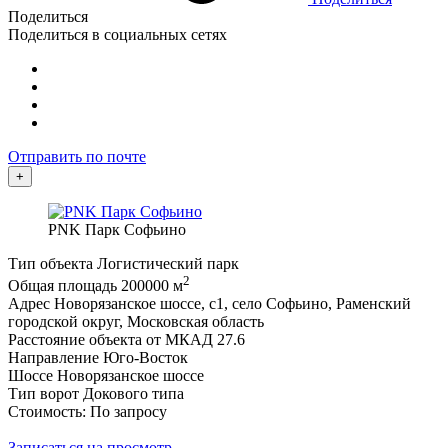
Поделиться
Поделиться в социальных сетях
Отправить по почте
+
PNK Парк Софьино
Тип объекта
Логистический парк
2
Общая площадь
200000 м
Адрес
Новорязанское шоссе, с1, село Софьино, Раменский
городской округ, Московская область
Расстояние объекта от МКАД
27.6
Направление
Юго-Восток
Шоссе
Новорязанское шоссе
Тип ворот
Докового типа
Стоимость: По запросу
Записаться на просмотр