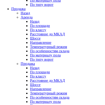
По материалу пола
По типу ворот
Продажа
Назад
Аренда
Назад
По площади
По классу
Расстояние до МКАД
Шоссе
Направление
Температурный режим
По особенностям склада
По материалу пола
По типу ворот
Продажа
Назад
По площади
По классу
Расстояние до МКАД
Шоссе
Направление
Температурный режим
По особенностям склада
По материалу пола