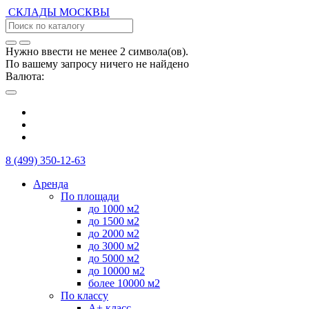
СКЛАДЫ
МОСКВЫ
Нужно ввести не менее 2 символа(ов).
По вашему запросу ничего не найдено
Валюта:
8 (499) 350-12-63
Аренда
По площади
до 1000 м2
до 1500 м2
до 2000 м2
до 3000 м2
до 5000 м2
до 10000 м2
более 10000 м2
По классу
А+ класс