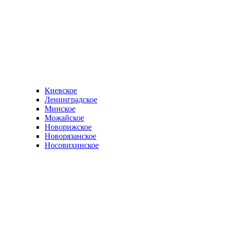
Киевское
Ленинградское
Минское
Можайское
Новорижское
Новорязанское
Носовихинское