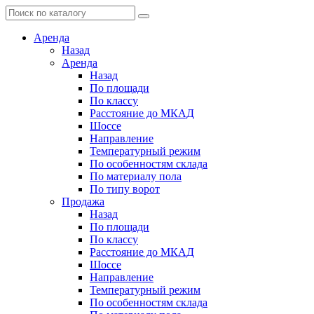
Аренда
Назад
Аренда
Назад
По площади
По классу
Расстояние до МКАД
Шоссе
Направление
Температурный режим
По особенностям склада
По материалу пола
По типу ворот
Продажа
Назад
По площади
По классу
Расстояние до МКАД
Шоссе
Направление
Температурный режим
По особенностям склада