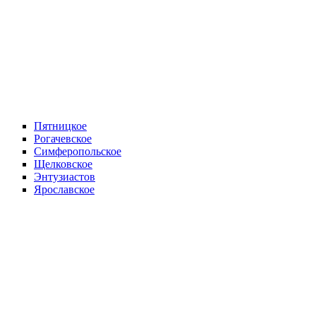
Пятницкое
Рогачевское
Симферопольское
Щелковское
Энтузиастов
Ярославское