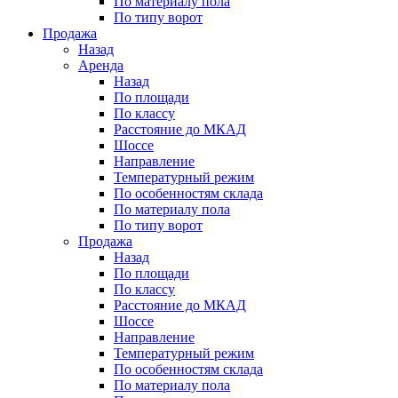
По материалу пола
По типу ворот
Продажа
Назад
Аренда
Назад
По площади
По классу
Расстояние до МКАД
Шоссе
Направление
Температурный режим
По особенностям склада
По материалу пола
По типу ворот
Продажа
Назад
По площади
По классу
Расстояние до МКАД
Шоссе
Направление
Температурный режим
По особенностям склада
По материалу пола