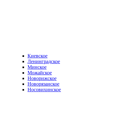
Киевское
Ленинградское
Минское
Можайское
Новорижское
Новорязанское
Носовихинское