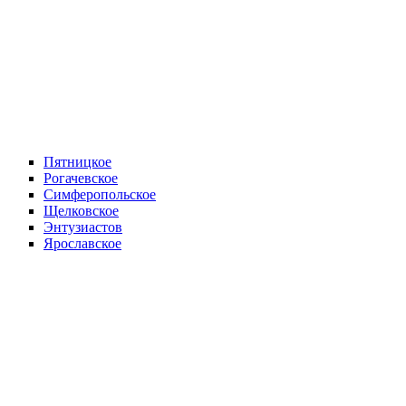
Пятницкое
Рогачевское
Симферопольское
Щелковское
Энтузиастов
Ярославское