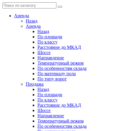
Аренда
Назад
Аренда
Назад
По площади
По классу
Расстояние до МКАД
Шоссе
Направление
Температурный режим
По особенностям склада
По материалу пола
По типу ворот
Продажа
Назад
По площади
По классу
Расстояние до МКАД
Шоссе
Направление
Температурный режим
По особенностям склада