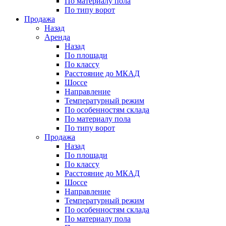
По материалу пола
По типу ворот
Продажа
Назад
Аренда
Назад
По площади
По классу
Расстояние до МКАД
Шоссе
Направление
Температурный режим
По особенностям склада
По материалу пола
По типу ворот
Продажа
Назад
По площади
По классу
Расстояние до МКАД
Шоссе
Направление
Температурный режим
По особенностям склада
По материалу пола