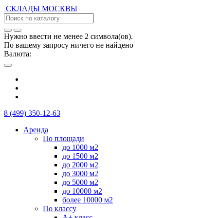
СКЛАДЫ
МОСКВЫ
Нужно ввести не менее 2 символа(ов).
По вашему запросу ничего не найдено
Валюта:
8 (499) 350-12-63
Аренда
По площади
до 1000 м2
до 1500 м2
до 2000 м2
до 3000 м2
до 5000 м2
до 10000 м2
более 10000 м2
По классу
А+ класс