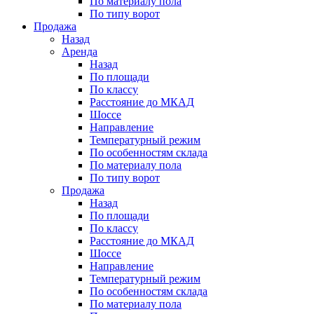
По материалу пола
По типу ворот
Продажа
Назад
Аренда
Назад
По площади
По классу
Расстояние до МКАД
Шоссе
Направление
Температурный режим
По особенностям склада
По материалу пола
По типу ворот
Продажа
Назад
По площади
По классу
Расстояние до МКАД
Шоссе
Направление
Температурный режим
По особенностям склада
По материалу пола