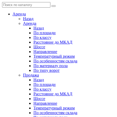
Аренда
Назад
Аренда
Назад
По площади
По классу
Расстояние до МКАД
Шоссе
Направление
Температурный режим
По особенностям склада
По материалу пола
По типу ворот
Продажа
Назад
По площади
По классу
Расстояние до МКАД
Шоссе
Направление
Температурный режим
По особенностям склада