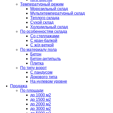
Температурный режим
Морозильный склад
Мультитемпературный склад
Теплого склада
Сухой склад
Холодильный склад
По особенностям склада
Со стеллажами
С кран-балкой
С ж/д веткой
По материалу пола
Бетон
Бетон-антипыль
Плитка
По типу ворот
С пандусом
Докового типа
На нулевом уровне
Продажа
По площади
до 1000 м2
до 1500 м2
до 2000 м2
до 3000 м2