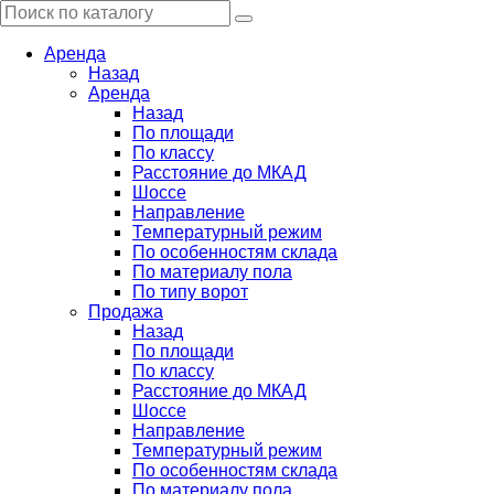
Аренда
Назад
Аренда
Назад
По площади
По классу
Расстояние до МКАД
Шоссе
Направление
Температурный режим
По особенностям склада
По материалу пола
По типу ворот
Продажа
Назад
По площади
По классу
Расстояние до МКАД
Шоссе
Направление
Температурный режим
По особенностям склада
По материалу пола