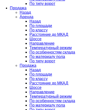
По типу ворот
Продажа
Назад
Аренда
Назад
По площади
По классу
Расстояние до МКАД
Шоссе
Направление
Температурный режим
По особенностям склада
По материалу пола
По типу ворот
Продажа
Назад
По площади
По классу
Расстояние до МКАД
Шоссе
Направление
Температурный режим
По особенностям склада
По материалу пола
По типу ворот