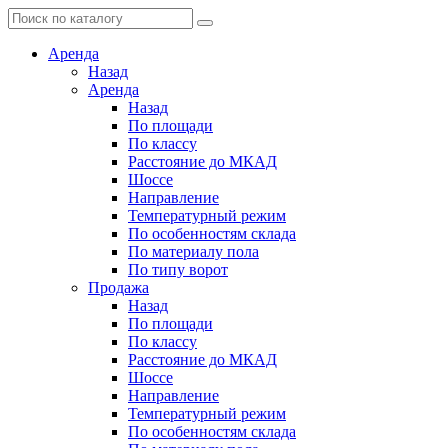
Аренда
Назад
Аренда
Назад
По площади
По классу
Расстояние до МКАД
Шоссе
Направление
Температурный режим
По особенностям склада
По материалу пола
По типу ворот
Продажа
Назад
По площади
По классу
Расстояние до МКАД
Шоссе
Направление
Температурный режим
По особенностям склада