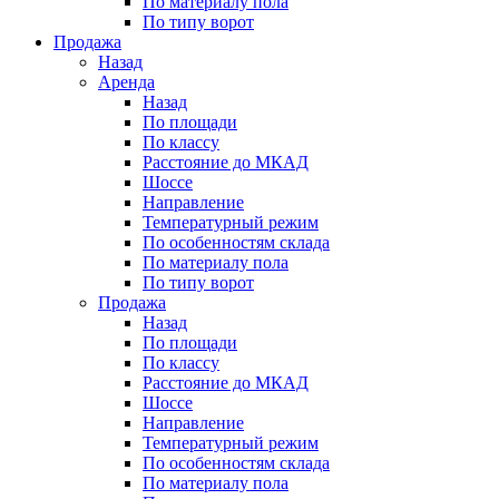
По материалу пола
По типу ворот
Продажа
Назад
Аренда
Назад
По площади
По классу
Расстояние до МКАД
Шоссе
Направление
Температурный режим
По особенностям склада
По материалу пола
По типу ворот
Продажа
Назад
По площади
По классу
Расстояние до МКАД
Шоссе
Направление
Температурный режим
По особенностям склада
По материалу пола