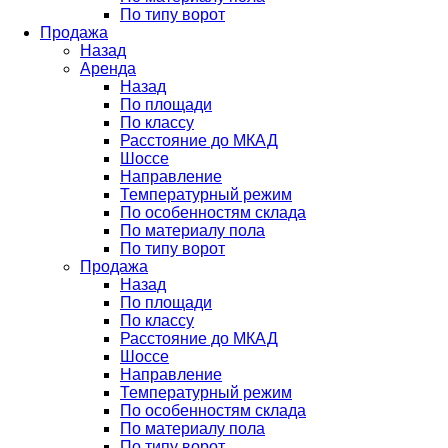
По типу ворот
Продажа
Назад
Аренда
Назад
По площади
По классу
Расстояние до МКАД
Шоссе
Направление
Температурный режим
По особенностям склада
По материалу пола
По типу ворот
Продажа
Назад
По площади
По классу
Расстояние до МКАД
Шоссе
Направление
Температурный режим
По особенностям склада
По материалу пола
По типу ворот