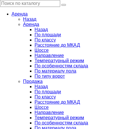
Аренда
Назад
Аренда
Назад
По площади
По классу
Расстояние до МКАД
Шоссе
Направление
Температурный режим
По особенностям склада
По материалу пола
По типу ворот
Продажа
Назад
По площади
По классу
Расстояние до МКАД
Шоссе
Направление
Температурный режим
По особенностям склада
По материалу пола