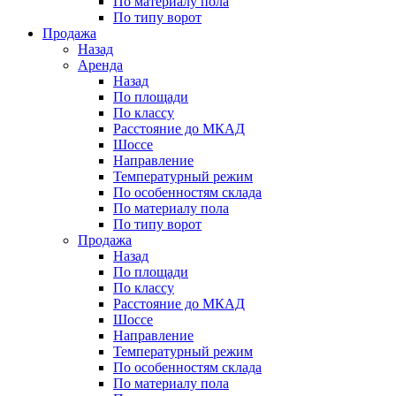
По материалу пола
По типу ворот
Продажа
Назад
Аренда
Назад
По площади
По классу
Расстояние до МКАД
Шоссе
Направление
Температурный режим
По особенностям склада
По материалу пола
По типу ворот
Продажа
Назад
По площади
По классу
Расстояние до МКАД
Шоссе
Направление
Температурный режим
По особенностям склада
По материалу пола