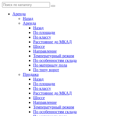
Аренда
Назад
Аренда
Назад
По площади
По классу
Расстояние до МКАД
Шоссе
Направление
Температурный режим
По особенностям склада
По материалу пола
По типу ворот
Продажа
Назад
По площади
По классу
Расстояние до МКАД
Шоссе
Направление
Температурный режим
По особенностям склада