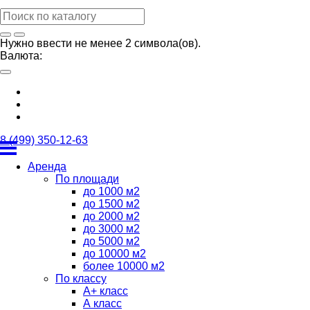
Нужно ввести не менее 2 символа(ов).
Валюта:
8 (499) 350-12-63
Аренда
По площади
до 1000 м2
до 1500 м2
до 2000 м2
до 3000 м2
до 5000 м2
до 10000 м2
более 10000 м2
По классу
А+ класс
А класс