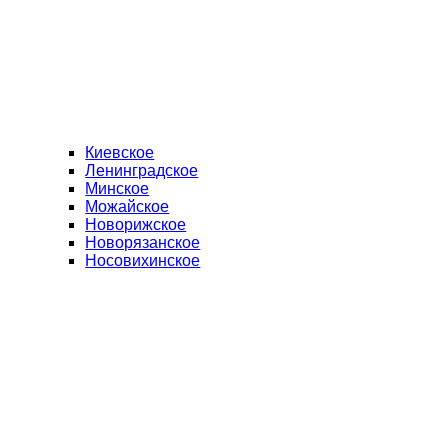
Киевское
Ленинградское
Минское
Можайское
Новорижское
Новорязанское
Носовихинское