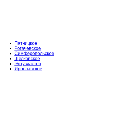
Пятницкое
Рогачевское
Симферопольское
Щелковское
Энтузиастов
Ярославское