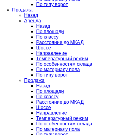
По типу ворот
Продажа
Назад
Аренда
Назад
По площади
По классу
Расстояние до МКАД
Шоссе
Направление
Температурный режим
По особенностям склада
По материалу пола
По типу ворот
Продажа
Назад
По площади
По классу
Расстояние до МКАД
Шоссе
Направление
Температурный режим
По особенностям склада
По материалу пола
По типу ворот