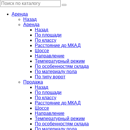
Аренда
Назад
Аренда
Назад
По площади
По классу
Расстояние до МКАД
Шоссе
Направление
Температурный режим
По особенностям склада
По материалу пола
По типу ворот
Продажа
Назад
По площади
По классу
Расстояние до МКАД
Шоссе
Направление
Температурный режим
По особенностям склада
По материалу пола