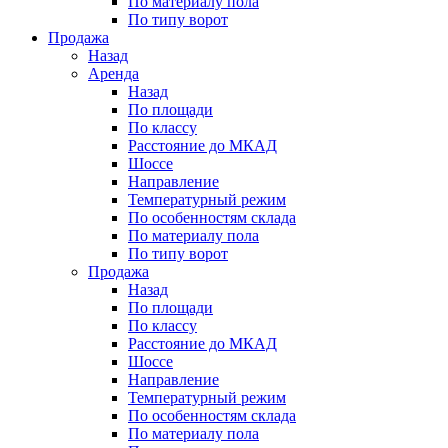
По материалу пола
По типу ворот
Продажа
Назад
Аренда
Назад
По площади
По классу
Расстояние до МКАД
Шоссе
Направление
Температурный режим
По особенностям склада
По материалу пола
По типу ворот
Продажа
Назад
По площади
По классу
Расстояние до МКАД
Шоссе
Направление
Температурный режим
По особенностям склада
По материалу пола