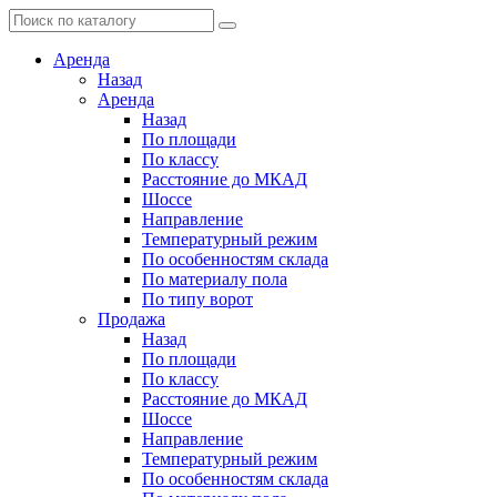
Аренда
Назад
Аренда
Назад
По площади
По классу
Расстояние до МКАД
Шоссе
Направление
Температурный режим
По особенностям склада
По материалу пола
По типу ворот
Продажа
Назад
По площади
По классу
Расстояние до МКАД
Шоссе
Направление
Температурный режим
По особенностям склада