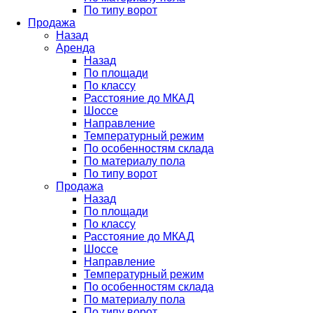
По типу ворот
Продажа
Назад
Аренда
Назад
По площади
По классу
Расстояние до МКАД
Шоссе
Направление
Температурный режим
По особенностям склада
По материалу пола
По типу ворот
Продажа
Назад
По площади
По классу
Расстояние до МКАД
Шоссе
Направление
Температурный режим
По особенностям склада
По материалу пола
По типу ворот