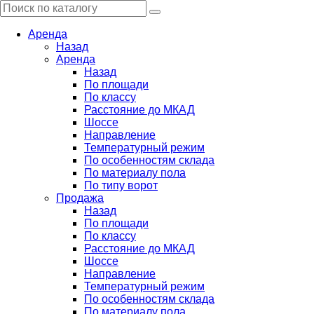
Аренда
Назад
Аренда
Назад
По площади
По классу
Расстояние до МКАД
Шоссе
Направление
Температурный режим
По особенностям склада
По материалу пола
По типу ворот
Продажа
Назад
По площади
По классу
Расстояние до МКАД
Шоссе
Направление
Температурный режим
По особенностям склада
По материалу пола