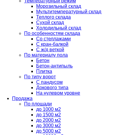
Температурный режим
Морозильный склад
Мультитемпературный склад
Теплого склада
Сухой склад
Холодильный склад
По особенностям склада
Со стеллажами
С кран-балкой
С ж/д веткой
По материалу пола
Бетон
Бетон-антипыль
Плитка
По типу ворот
С пандусом
Докового типа
На нулевом уровне
Продажа
По площади
до 1000 м2
до 1500 м2
до 2000 м2
до 3000 м2
до 5000 м2