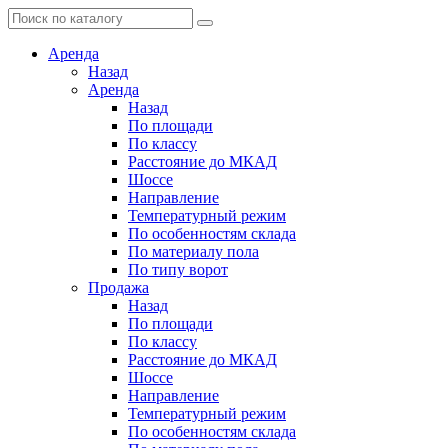
Аренда
Назад
Аренда
Назад
По площади
По классу
Расстояние до МКАД
Шоссе
Направление
Температурный режим
По особенностям склада
По материалу пола
По типу ворот
Продажа
Назад
По площади
По классу
Расстояние до МКАД
Шоссе
Направление
Температурный режим
По особенностям склада