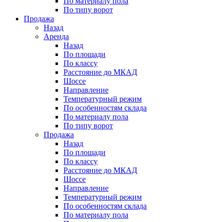
По материалу пола
По типу ворот
Продажа
Назад
Аренда
Назад
По площади
По классу
Расстояние до МКАД
Шоссе
Направление
Температурный режим
По особенностям склада
По материалу пола
По типу ворот
Продажа
Назад
По площади
По классу
Расстояние до МКАД
Шоссе
Направление
Температурный режим
По особенностям склада
По материалу пола