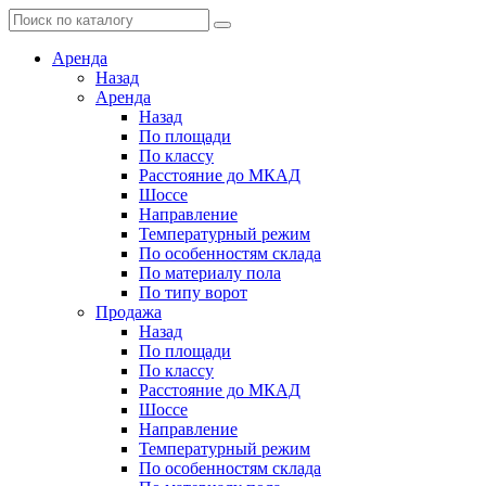
Аренда
Назад
Аренда
Назад
По площади
По классу
Расстояние до МКАД
Шоссе
Направление
Температурный режим
По особенностям склада
По материалу пола
По типу ворот
Продажа
Назад
По площади
По классу
Расстояние до МКАД
Шоссе
Направление
Температурный режим
По особенностям склада