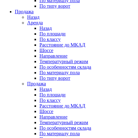
По материалу пола
По типу ворот
Продажа
Назад
Аренда
Назад
По площади
По классу
Расстояние до МКАД
Шоссе
Направление
Температурный режим
По особенностям склада
По материалу пола
По типу ворот
Продажа
Назад
По площади
По классу
Расстояние до МКАД
Шоссе
Направление
Температурный режим
По особенностям склада
По материалу пола