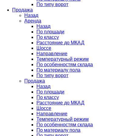
По типу ворот
Продажа
Назад
Аренда
Назад
По площади
По классу
Расстояние до МКАД
Шоссе
Направление
Температурный режим
По особенностям склада
По материалу пола
По типу ворот
Продажа
Назад
По площади
По классу
Расстояние до МКАД
Шоссе
Направление
Температурный режим
По особенностям склада
По материалу пола
По типу ворот