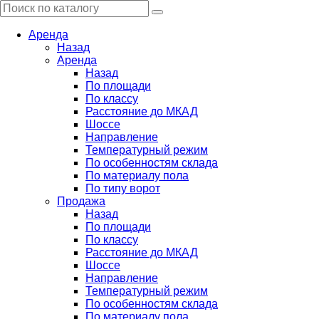
Аренда
Назад
Аренда
Назад
По площади
По классу
Расстояние до МКАД
Шоссе
Направление
Температурный режим
По особенностям склада
По материалу пола
По типу ворот
Продажа
Назад
По площади
По классу
Расстояние до МКАД
Шоссе
Направление
Температурный режим
По особенностям склада
По материалу пола