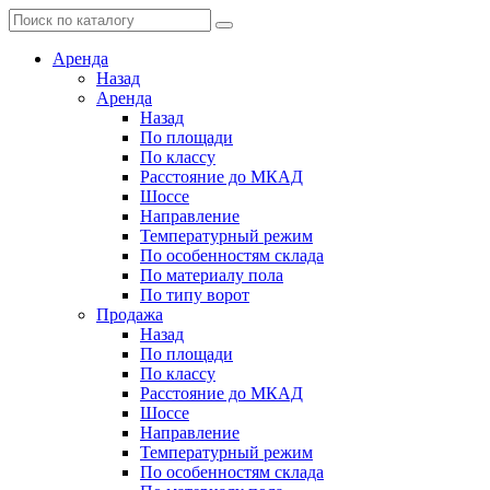
Аренда
Назад
Аренда
Назад
По площади
По классу
Расстояние до МКАД
Шоссе
Направление
Температурный режим
По особенностям склада
По материалу пола
По типу ворот
Продажа
Назад
По площади
По классу
Расстояние до МКАД
Шоссе
Направление
Температурный режим
По особенностям склада