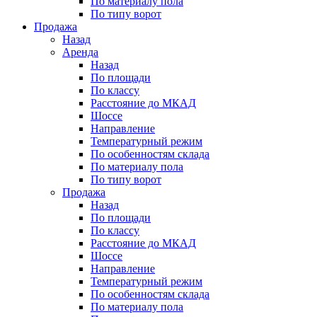
По материалу пола
По типу ворот
Продажа
Назад
Аренда
Назад
По площади
По классу
Расстояние до МКАД
Шоссе
Направление
Температурный режим
По особенностям склада
По материалу пола
По типу ворот
Продажа
Назад
По площади
По классу
Расстояние до МКАД
Шоссе
Направление
Температурный режим
По особенностям склада
По материалу пола