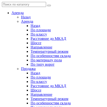
Аренда
Назад
Аренда
Назад
По площади
По классу
Расстояние до МКАД
Шоссе
Направление
Температурный режим
По особенностям склада
По материалу пола
По типу ворот
Продажа
Назад
По площади
По классу
Расстояние до МКАД
Шоссе
Направление
Температурный режим
По особенностям склада