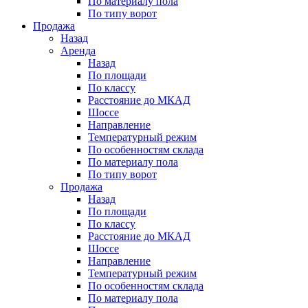
По материалу пола
По типу ворот
Продажа
Назад
Аренда
Назад
По площади
По классу
Расстояние до МКАД
Шоссе
Направление
Температурный режим
По особенностям склада
По материалу пола
По типу ворот
Продажа
Назад
По площади
По классу
Расстояние до МКАД
Шоссе
Направление
Температурный режим
По особенностям склада
По материалу пола