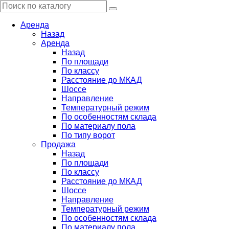
Аренда
Назад
Аренда
Назад
По площади
По классу
Расстояние до МКАД
Шоссе
Направление
Температурный режим
По особенностям склада
По материалу пола
По типу ворот
Продажа
Назад
По площади
По классу
Расстояние до МКАД
Шоссе
Направление
Температурный режим
По особенностям склада
По материалу пола