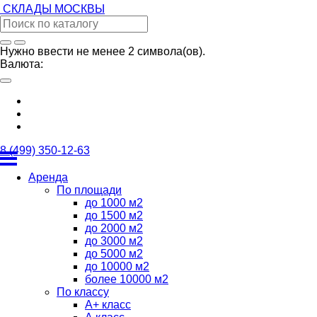
СКЛАДЫ
МОСКВЫ
Нужно ввести не менее 2 символа(ов).
Валюта:
8 (499) 350-12-63
Аренда
По площади
до 1000 м2
до 1500 м2
до 2000 м2
до 3000 м2
до 5000 м2
до 10000 м2
более 10000 м2
По классу
А+ класс