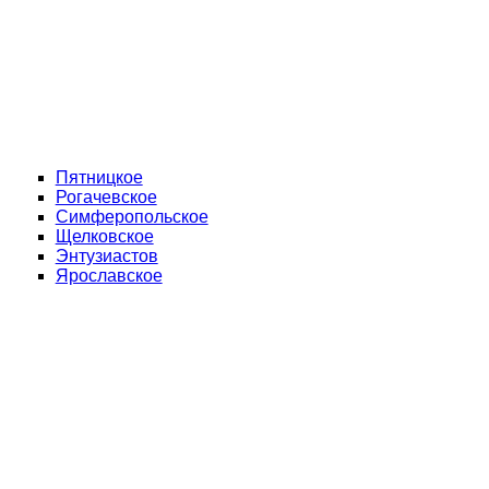
Пятницкое
Рогачевское
Симферопольское
Щелковское
Энтузиастов
Ярославское