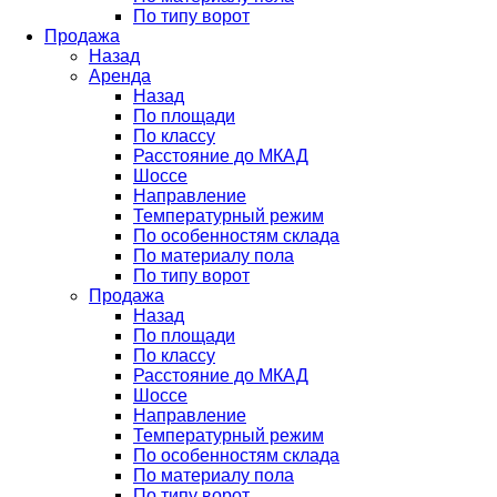
По типу ворот
Продажа
Назад
Аренда
Назад
По площади
По классу
Расстояние до МКАД
Шоссе
Направление
Температурный режим
По особенностям склада
По материалу пола
По типу ворот
Продажа
Назад
По площади
По классу
Расстояние до МКАД
Шоссе
Направление
Температурный режим
По особенностям склада
По материалу пола
По типу ворот