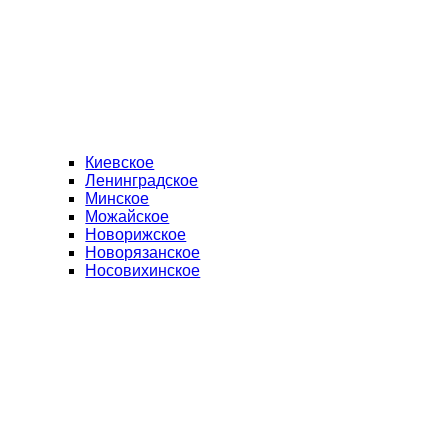
Киевское
Ленинградское
Минское
Можайское
Новорижское
Новорязанское
Носовихинское