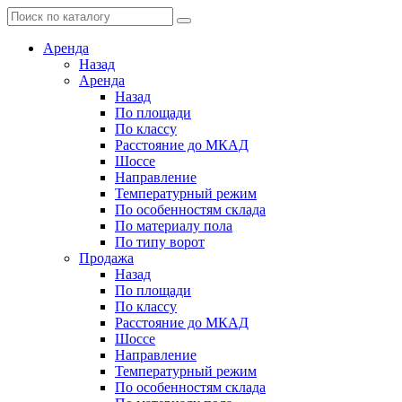
Аренда
Назад
Аренда
Назад
По площади
По классу
Расстояние до МКАД
Шоссе
Направление
Температурный режим
По особенностям склада
По материалу пола
По типу ворот
Продажа
Назад
По площади
По классу
Расстояние до МКАД
Шоссе
Направление
Температурный режим
По особенностям склада