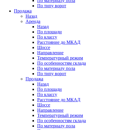
По материалу пола
По типу ворот
Продажа
Назад
Аренда
Назад
По площади
По классу
Расстояние до МКАД
Шоссе
Направление
Температурный режим
По особенностям склада
По материалу пола
По типу ворот
Продажа
Назад
По площади
По классу
Расстояние до МКАД
Шоссе
Направление
Температурный режим
По особенностям склада
По материалу пола