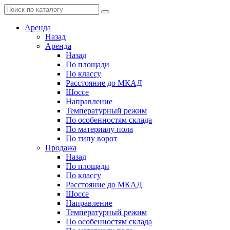
Аренда
Назад
Аренда
Назад
По площади
По классу
Расстояние до МКАД
Шоссе
Направление
Температурный режим
По особенностям склада
По материалу пола
По типу ворот
Продажа
Назад
По площади
По классу
Расстояние до МКАД
Шоссе
Направление
Температурный режим
По особенностям склада