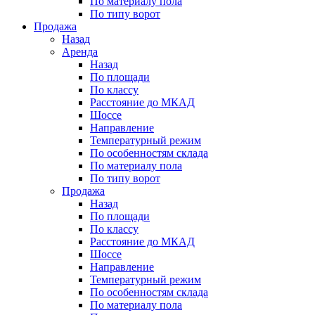
По материалу пола
По типу ворот
Продажа
Назад
Аренда
Назад
По площади
По классу
Расстояние до МКАД
Шоссе
Направление
Температурный режим
По особенностям склада
По материалу пола
По типу ворот
Продажа
Назад
По площади
По классу
Расстояние до МКАД
Шоссе
Направление
Температурный режим
По особенностям склада
По материалу пола