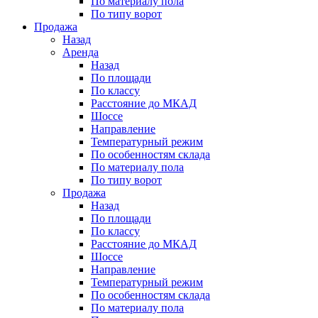
По материалу пола
По типу ворот
Продажа
Назад
Аренда
Назад
По площади
По классу
Расстояние до МКАД
Шоссе
Направление
Температурный режим
По особенностям склада
По материалу пола
По типу ворот
Продажа
Назад
По площади
По классу
Расстояние до МКАД
Шоссе
Направление
Температурный режим
По особенностям склада
По материалу пола