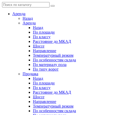
Аренда
Назад
Аренда
Назад
По площади
По классу
Расстояние до МКАД
Шоссе
Направление
Температурный режим
По особенностям склада
По материалу пола
По типу ворот
Продажа
Назад
По площади
По классу
Расстояние до МКАД
Шоссе
Направление
Температурный режим
По особенностям склада