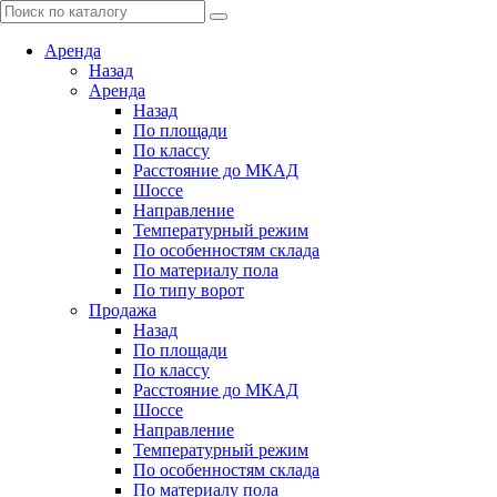
Аренда
Назад
Аренда
Назад
По площади
По классу
Расстояние до МКАД
Шоссе
Направление
Температурный режим
По особенностям склада
По материалу пола
По типу ворот
Продажа
Назад
По площади
По классу
Расстояние до МКАД
Шоссе
Направление
Температурный режим
По особенностям склада
По материалу пола