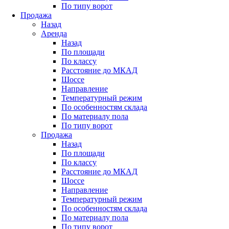
По типу ворот
Продажа
Назад
Аренда
Назад
По площади
По классу
Расстояние до МКАД
Шоссе
Направление
Температурный режим
По особенностям склада
По материалу пола
По типу ворот
Продажа
Назад
По площади
По классу
Расстояние до МКАД
Шоссе
Направление
Температурный режим
По особенностям склада
По материалу пола
По типу ворот