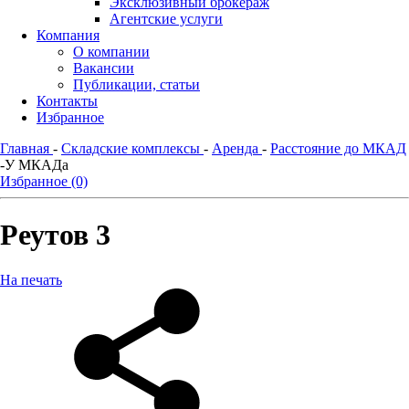
Эксклюзивный брокераж
Агентские услуги
Компания
О компании
Вакансии
Публикации, статьи
Контакты
Избранное
Главная
-
Складские комплексы
-
Аренда
-
Расстояние до МКАД
-
У МКАДа
Избранное (0)
Реутов 3
На печать