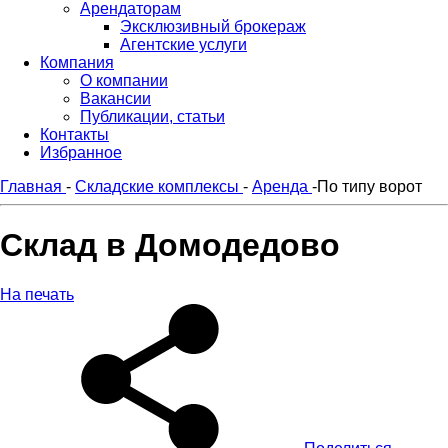
Арендаторам
Эксклюзивный брокераж
Агентские услуги
Компания
О компании
Вакансии
Публикации, статьи
Контакты
Избранное
Главная
-
Складские комплексы
-
Аренда
-
По типу ворот
Склад в Домодедово
На печать