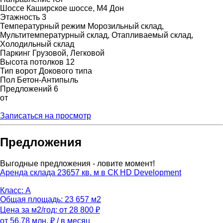
Шоссе
Каширское шоссе, М4 Дон
Этажность
3
Температурный режим
Морозильный склад,
Мультитемпературный склад, Отапливаемый склад,
Холодильный склад
Паркинг
Грузовой, Легковой
Высота потолков
12
Тип ворот
Докового типа
Пол
Бетон-Антипыль
Предложений
6
от
Записаться на просмотр
Предложения
Выгодные предложения - ловите момент!
Аренда склада 23657 кв. м в СК HD Development
Класс: A
Общая площадь: 23 657 м2
Цена за м2/год: от 28 800 ₽
от 56.78 млн. ₽
/ в месяц