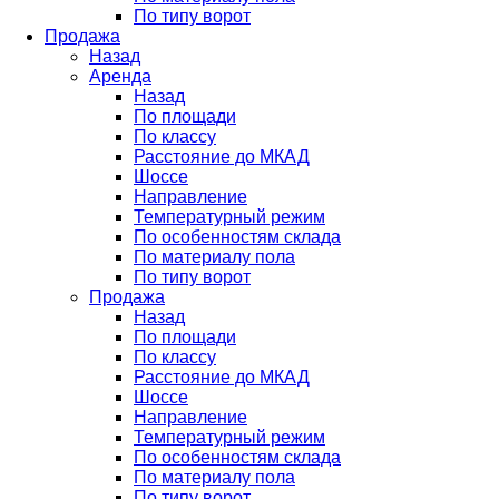
По типу ворот
Продажа
Назад
Аренда
Назад
По площади
По классу
Расстояние до МКАД
Шоссе
Направление
Температурный режим
По особенностям склада
По материалу пола
По типу ворот
Продажа
Назад
По площади
По классу
Расстояние до МКАД
Шоссе
Направление
Температурный режим
По особенностям склада
По материалу пола
По типу ворот