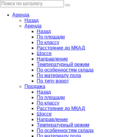
Аренда
Назад
Аренда
Назад
По площади
По классу
Расстояние до МКАД
Шоссе
Направление
Температурный режим
По особенностям склада
По материалу пола
По типу ворот
Продажа
Назад
По площади
По классу
Расстояние до МКАД
Шоссе
Направление
Температурный режим
По особенностям склада
По материалу пола