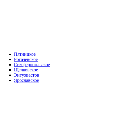
Пятницкое
Рогачевское
Симферопольское
Щелковское
Энтузиастов
Ярославское