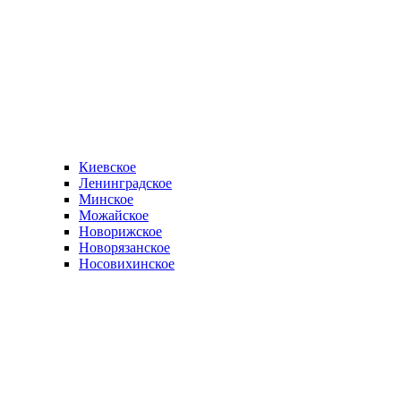
Киевское
Ленинградское
Минское
Можайское
Новорижское
Новорязанское
Носовихинское