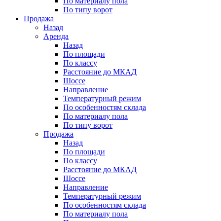
По материалу пола
По типу ворот
Продажа
Назад
Аренда
Назад
По площади
По классу
Расстояние до МКАД
Шоссе
Направление
Температурный режим
По особенностям склада
По материалу пола
По типу ворот
Продажа
Назад
По площади
По классу
Расстояние до МКАД
Шоссе
Направление
Температурный режим
По особенностям склада
По материалу пола