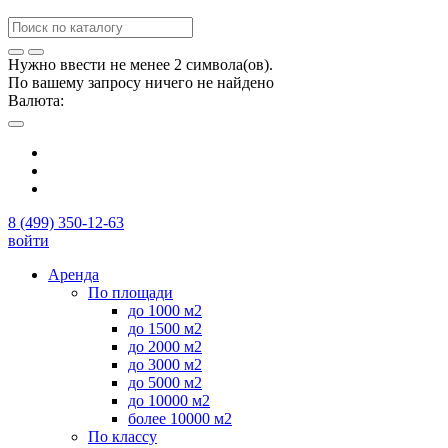
Нужно ввести не менее 2 символа(ов).
По вашему запросу ничего не найдено
Валюта:
8 (499) 350-12-63
войти
Аренда
По площади
до 1000 м2
до 1500 м2
до 2000 м2
до 3000 м2
до 5000 м2
до 10000 м2
более 10000 м2
По классу