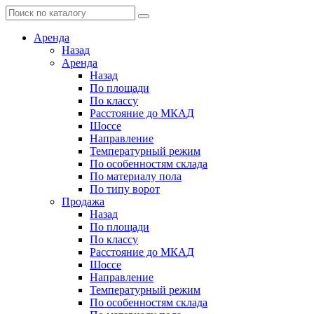
Аренда
Назад
Аренда
Назад
По площади
По классу
Расстояние до МКАД
Шоссе
Направление
Температурный режим
По особенностям склада
По материалу пола
По типу ворот
Продажа
Назад
По площади
По классу
Расстояние до МКАД
Шоссе
Направление
Температурный режим
По особенностям склада