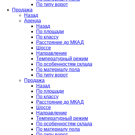
По типу ворот
Продажа
Назад
Аренда
Назад
По площади
По классу
Расстояние до МКАД
Шоссе
Направление
Температурный режим
По особенностям склада
По материалу пола
По типу ворот
Продажа
Назад
По площади
По классу
Расстояние до МКАД
Шоссе
Направление
Температурный режим
По особенностям склада
По материалу пола
По типу ворот