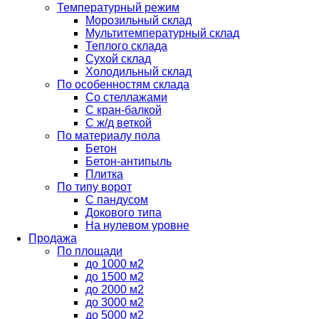
Температурный режим
Морозильный склад
Мультитемпературный склад
Теплого склада
Сухой склад
Холодильный склад
По особенностям склада
Со стеллажами
С кран-балкой
С ж/д веткой
По материалу пола
Бетон
Бетон-антипыль
Плитка
По типу ворот
С пандусом
Докового типа
На нулевом уровне
Продажа
По площади
до 1000 м2
до 1500 м2
до 2000 м2
до 3000 м2
до 5000 м2