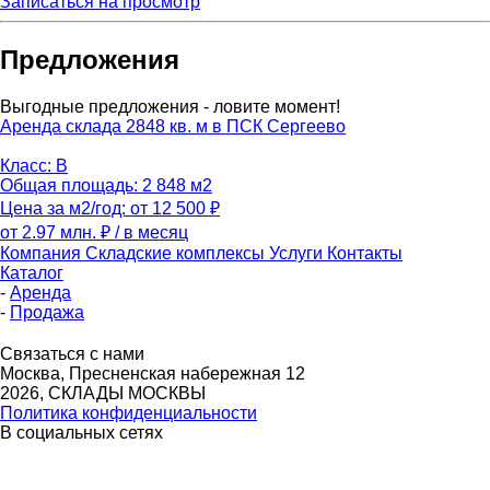
Записаться на просмотр
Предложения
Выгодные предложения - ловите момент!
Аренда склада 2848 кв. м в ПСК Сергеево
Класс: B
Общая площадь: 2 848 м2
Цена за м2/год: от 12 500 ₽
от 2.97 млн. ₽
/ в месяц
Компания
Складские комплексы
Услуги
Контакты
Каталог
-
Аренда
-
Продажа
Связаться с нами
Москва, Пресненская набережная 12
2026, СКЛАДЫ МОСКВЫ
Политика конфиденциальности
В социальных сетях