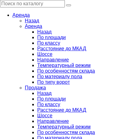
Аренда
Назад
Аренда
Назад
По площади
По классу
Расстояние до МКАД
Шоссе
Направление
Температурный режим
По особенностям склада
По материалу пола
По типу ворот
Продажа
Назад
По площади
По классу
Расстояние до МКАД
Шоссе
Направление
Температурный режим
По особенностям склада
По материалу пола