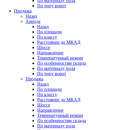
По материалу пола
По типу ворот
Продажа
Назад
Аренда
Назад
По площади
По классу
Расстояние до МКАД
Шоссе
Направление
Температурный режим
По особенностям склада
По материалу пола
По типу ворот
Продажа
Назад
По площади
По классу
Расстояние до МКАД
Шоссе
Направление
Температурный режим
По особенностям склада
По материалу пола