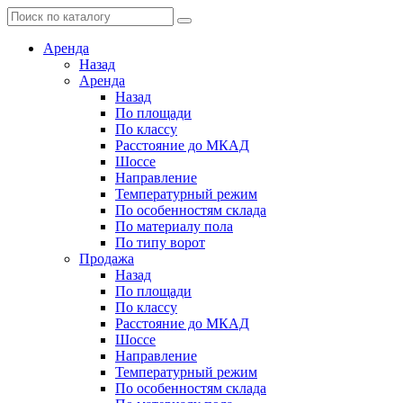
Аренда
Назад
Аренда
Назад
По площади
По классу
Расстояние до МКАД
Шоссе
Направление
Температурный режим
По особенностям склада
По материалу пола
По типу ворот
Продажа
Назад
По площади
По классу
Расстояние до МКАД
Шоссе
Направление
Температурный режим
По особенностям склада