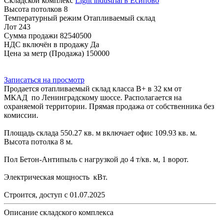
Складской комплекс
Light industrial в Есипово
Высота потолков
8
Температурный режим
Отапливаемый склад
Лот
243
Сумма продажи
82540500
НДС включён в продажу
Да
Цена за метр (Продажа)
150000
Записаться на просмотр
Продается отапливаемый склад класса B+ в 32 км от
МКАД по Ленинградскому шоссе. Располагается на
охраняемой территории. Прямая продажа от собственника без
комиссии.
Площадь склада 550.27 кв. м включает офис 109.93 кв. м.
Высота потолка 8 м.
Пол Бетон-Антипыль с нагрузкой до 4 т/кв. м, 1 ворот.
Электрическая мощность кВт.
Строится, доступ с 01.07.2025
Описание складского комплекса