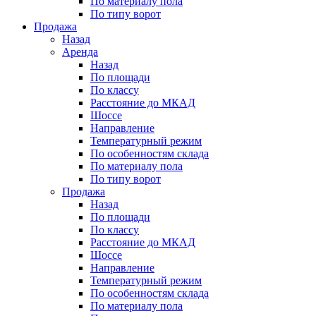
По материалу пола
По типу ворот
Продажа
Назад
Аренда
Назад
По площади
По классу
Расстояние до МКАД
Шоссе
Направление
Температурный режим
По особенностям склада
По материалу пола
По типу ворот
Продажа
Назад
По площади
По классу
Расстояние до МКАД
Шоссе
Направление
Температурный режим
По особенностям склада
По материалу пола