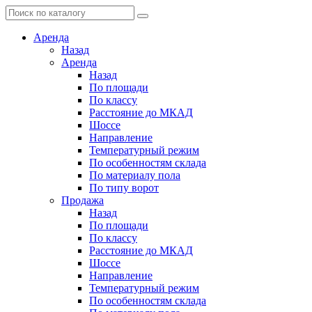
Аренда
Назад
Аренда
Назад
По площади
По классу
Расстояние до МКАД
Шоссе
Направление
Температурный режим
По особенностям склада
По материалу пола
По типу ворот
Продажа
Назад
По площади
По классу
Расстояние до МКАД
Шоссе
Направление
Температурный режим
По особенностям склада