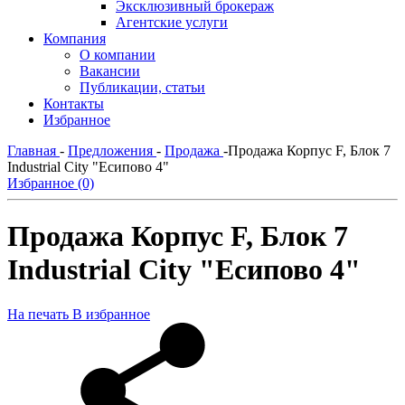
Эксклюзивный брокераж
Агентские услуги
Компания
О компании
Вакансии
Публикации, статьи
Контакты
Избранное
Главная
-
Предложения
-
Продажа
-
Продажа Корпус F, Блок 7
Industrial City "Есипово 4"
Избранное (0)
Продажа Корпус F, Блок 7
Industrial City "Есипово 4"
На печать
В избранное