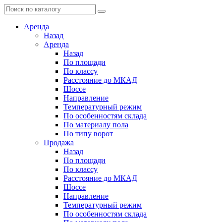
Аренда
Назад
Аренда
Назад
По площади
По классу
Расстояние до МКАД
Шоссе
Направление
Температурный режим
По особенностям склада
По материалу пола
По типу ворот
Продажа
Назад
По площади
По классу
Расстояние до МКАД
Шоссе
Направление
Температурный режим
По особенностям склада