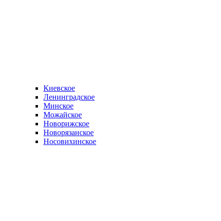
Киевское
Ленинградское
Минское
Можайское
Новорижское
Новорязанское
Носовихинское