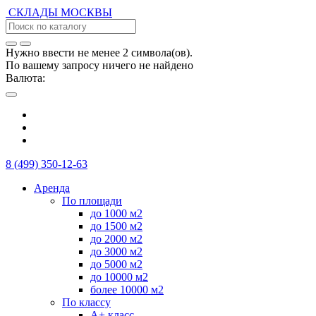
СКЛАДЫ
МОСКВЫ
Нужно ввести не менее 2 символа(ов).
По вашему запросу ничего не найдено
Валюта:
8 (499) 350-12-63
Аренда
По площади
до 1000 м2
до 1500 м2
до 2000 м2
до 3000 м2
до 5000 м2
до 10000 м2
более 10000 м2
По классу
А+ класс