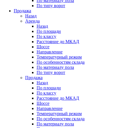
По материалу пола
По типу ворот
Продажа
Назад
Аренда
Назад
По площади
По классу
Расстояние до МКАД
Шоссе
Направление
Температурный режим
По особенностям склада
По материалу пола
По типу ворот
Продажа
Назад
По площади
По классу
Расстояние до МКАД
Шоссе
Направление
Температурный режим
По особенностям склада
По материалу пола