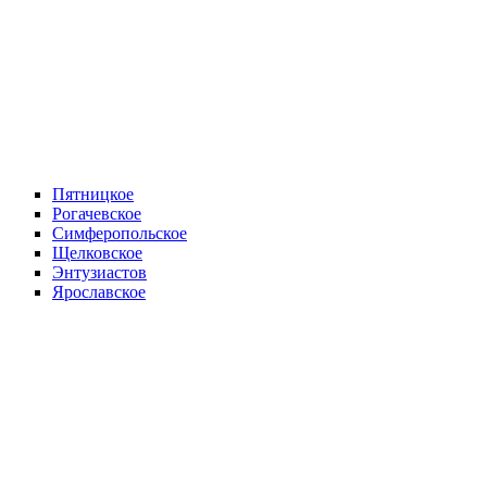
Пятницкое
Рогачевское
Симферопольское
Щелковское
Энтузиастов
Ярославское