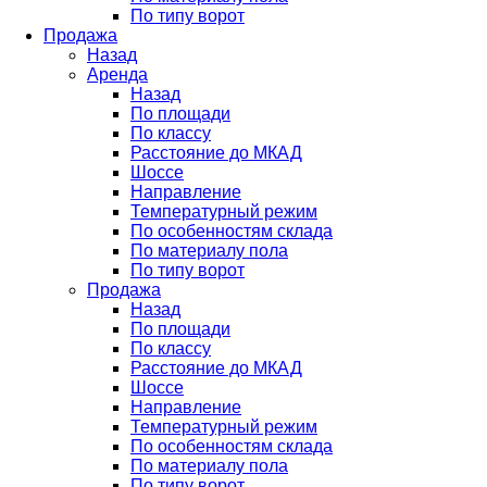
По типу ворот
Продажа
Назад
Аренда
Назад
По площади
По классу
Расстояние до МКАД
Шоссе
Направление
Температурный режим
По особенностям склада
По материалу пола
По типу ворот
Продажа
Назад
По площади
По классу
Расстояние до МКАД
Шоссе
Направление
Температурный режим
По особенностям склада
По материалу пола
По типу ворот