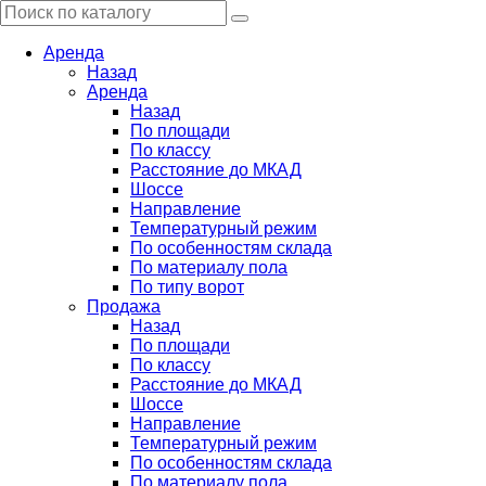
Аренда
Назад
Аренда
Назад
По площади
По классу
Расстояние до МКАД
Шоссе
Направление
Температурный режим
По особенностям склада
По материалу пола
По типу ворот
Продажа
Назад
По площади
По классу
Расстояние до МКАД
Шоссе
Направление
Температурный режим
По особенностям склада
По материалу пола