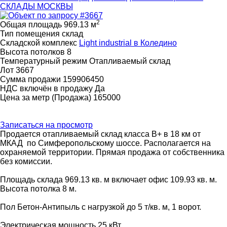
2
Общая площадь
969.13 м
Тип помещения
склад
Складской комплекс
Light industrial в Коледино
Высота потолков
8
Температурный режим
Отапливаемый склад
Лот
3667
Сумма продажи
159906450
НДС включён в продажу
Да
Цена за метр (Продажа)
165000
Записаться на просмотр
Продается отапливаемый склад класса B+ в 18 км от
МКАД по Симферопольскому шоссе. Располагается на
охраняемой территории. Прямая продажа от собственника
без комиссии.
Площадь склада 969.13 кв. м включает офис 109.93 кв. м.
Высота потолка 8 м.
Пол Бетон-Антипыль с нагрузкой до 5 т/кв. м, 1 ворот.
Электрическая мощность 25 кВт.