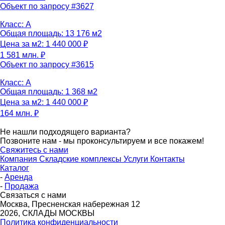
Объект по запросу #3627
Класс: A
Общая площадь: 13 176 м2
Цена за м2: 1 440 000 ₽
1 581 млн. ₽
Объект по запросу #3615
Класс: A
Общая площадь: 1 368 м2
Цена за м2: 1 440 000 ₽
164 млн. ₽
Не нашли подходящего варианта?
Позвоните нам - мы проконсультируем и все покажем!
Свяжитесь с нами
Компания
Складские комплексы
Услуги
Контакты
Каталог
-
Аренда
-
Продажа
Связаться с нами
Москва, Пресненская набережная 12
2026, СКЛАДЫ МОСКВЫ
Политика конфиденциальности