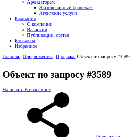
Арендаторам
Эксклюзивный брокераж
Агентские услуги
Компания
О компании
Вакансии
Публикации, статьи
Контакты
Избранное
Главная
-
Предложения
-
Продажа
-
Объект по запросу #3589
Объект по запросу #3589
На печать
В избранное
Поделиться