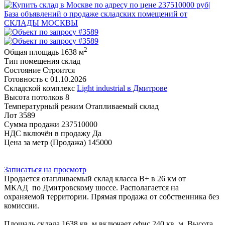
2
Общая площадь
1638 м
Тип помещения
склад
Состояние
Строится
Готовность с
01.10.2026
Складской комплекс
Light industrial в Дмитрове
Высота потолков
8
Температурный режим
Отапливаемый склад
Лот
3589
Сумма продажи
237510000
НДС включён в продажу
Да
Цена за метр (Продажа)
145000
Записаться на просмотр
Продается отапливаемый склад класса B+ в 26 км от
МКАД по Дмитровскому шоссе. Располагается на
охраняемой территории. Прямая продажа от собственника без
комиссии.
Площадь склада 1638 кв. м включает офис 240 кв. м. Высота