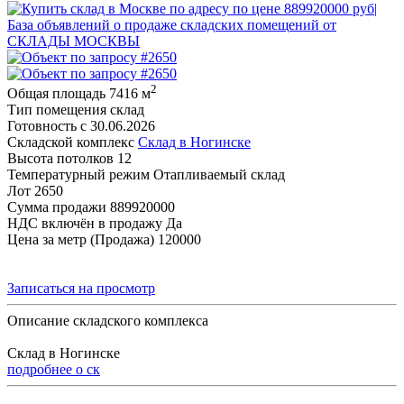
2
Общая площадь
7416 м
Тип помещения
склад
Готовность с
30.06.2026
Складской комплекс
Склад в Ногинске
Высота потолков
12
Температурный режим
Отапливаемый склад
Лот
2650
Сумма продажи
889920000
НДС включён в продажу
Да
Цена за метр (Продажа)
120000
Записаться на просмотр
Описание складского комплекса
Склад в Ногинске
подробнее о ск