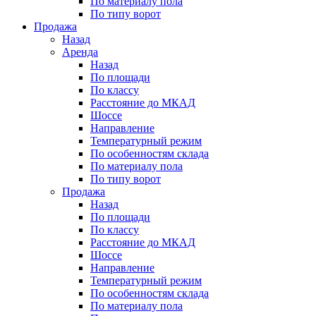
По материалу пола
По типу ворот
Продажа
Назад
Аренда
Назад
По площади
По классу
Расстояние до МКАД
Шоссе
Направление
Температурный режим
По особенностям склада
По материалу пола
По типу ворот
Продажа
Назад
По площади
По классу
Расстояние до МКАД
Шоссе
Направление
Температурный режим
По особенностям склада
По материалу пола