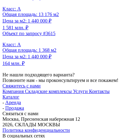
Класс: A
Общая площадь: 13 176 м2
Цена за м2: 1 440 000 ₽
1 581 млн. ₽
Объект по запросу #3615
Класс: A
Общая площадь: 1 368 м2
Цена за м2: 1 440 000 ₽
164 млн. ₽
Не нашли подходящего варианта?
Позвоните нам - мы проконсультируем и все покажем!
Свяжитесь с нами
Компания
Складские комплексы
Услуги
Контакты
Каталог
-
Аренда
-
Продажа
Связаться с нами
Москва, Пресненская набережная 12
2026, СКЛАДЫ МОСКВЫ
Политика конфиденциальности
В социальных сетях