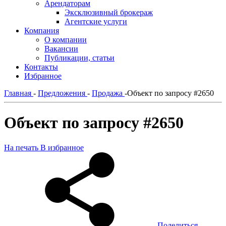
Арендаторам
Эксклюзивный брокераж
Агентские услуги
Компания
О компании
Вакансии
Публикации, статьи
Контакты
Избранное
Главная
-
Предложения
-
Продажа
-
Объект по запросу #2650
Объект по запросу #2650
На печать
В избранное
Поделиться