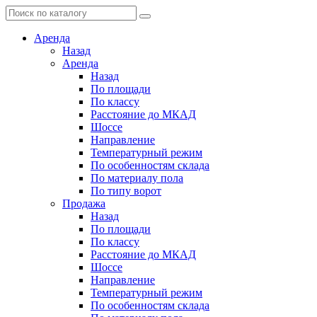
Аренда
Назад
Аренда
Назад
По площади
По классу
Расстояние до МКАД
Шоссе
Направление
Температурный режим
По особенностям склада
По материалу пола
По типу ворот
Продажа
Назад
По площади
По классу
Расстояние до МКАД
Шоссе
Направление
Температурный режим
По особенностям склада