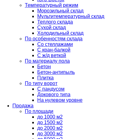
Температурный режим
Морозильный склад
Мультитемпературный склад
Теплого склада
Сухой склад
Холодильный склад
По особенностям склада
Со стеллажами
С кран-балкой
С ж/д веткой
По материалу пола
Бетон
Бетон-антипыль
Плитка
По типу ворот
С пандусом
Докового типа
На нулевом уровне
Продажа
По площади
до 1000 м2
до 1500 м2
до 2000 м2
до 3000 м2