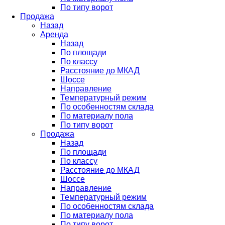
По типу ворот
Продажа
Назад
Аренда
Назад
По площади
По классу
Расстояние до МКАД
Шоссе
Направление
Температурный режим
По особенностям склада
По материалу пола
По типу ворот
Продажа
Назад
По площади
По классу
Расстояние до МКАД
Шоссе
Направление
Температурный режим
По особенностям склада
По материалу пола
По типу ворот