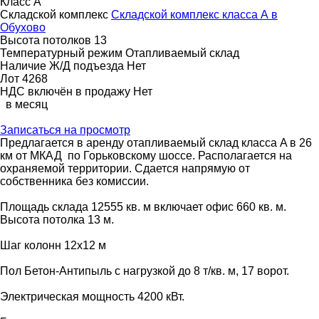
Класс
A
Складской комплекс
Складской комплекс класса А в
Обухово
Высота потолков
13
Температурный режим
Отапливаемый склад
Наличие Ж/Д подъезда
Нет
Лот
4268
НДС включён в продажу
Нет
в месяц
Записаться на просмотр
Предлагается в аренду отапливаемый склад класса A в 26
км от МКАД по Горьковскому шоссе. Располагается на
охраняемой территории. Сдается напрямую от
собственника без комиссии.
Площадь склада 12555 кв. м включает офис 660 кв. м.
Высота потолка 13 м.
Шаг колонн 12х12 м
Пол Бетон-Антипыль с нагрузкой до 8 т/кв. м, 17 ворот.
Электрическая мощность 4200 кВт.