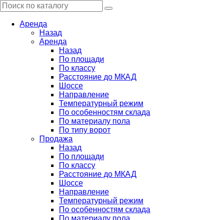
Аренда
Назад
Аренда
Назад
По площади
По классу
Расстояние до МКАД
Шоссе
Направление
Температурный режим
По особенностям склада
По материалу пола
По типу ворот
Продажа
Назад
По площади
По классу
Расстояние до МКАД
Шоссе
Направление
Температурный режим
По особенностям склада
По материалу пола