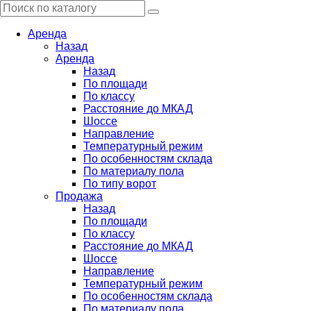
Аренда
Назад
Аренда
Назад
По площади
По классу
Расстояние до МКАД
Шоссе
Направление
Температурный режим
По особенностям склада
По материалу пола
По типу ворот
Продажа
Назад
По площади
По классу
Расстояние до МКАД
Шоссе
Направление
Температурный режим
По особенностям склада
По материалу пола