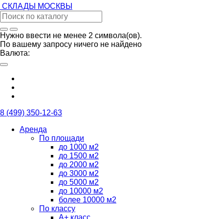
СКЛАДЫ
МОСКВЫ
Нужно ввести не менее 2 символа(ов).
По вашему запросу ничего не найдено
Валюта:
8 (499) 350-12-63
Аренда
По площади
до 1000 м2
до 1500 м2
до 2000 м2
до 3000 м2
до 5000 м2
до 10000 м2
более 10000 м2
По классу
А+ класс