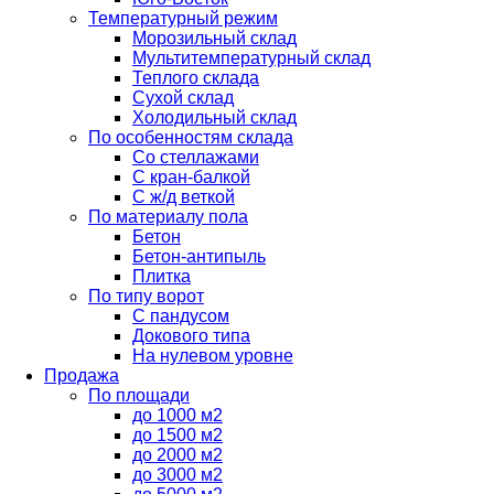
Температурный режим
Морозильный склад
Мультитемпературный склад
Теплого склада
Сухой склад
Холодильный склад
По особенностям склада
Со стеллажами
С кран-балкой
С ж/д веткой
По материалу пола
Бетон
Бетон-антипыль
Плитка
По типу ворот
С пандусом
Докового типа
На нулевом уровне
Продажа
По площади
до 1000 м2
до 1500 м2
до 2000 м2
до 3000 м2