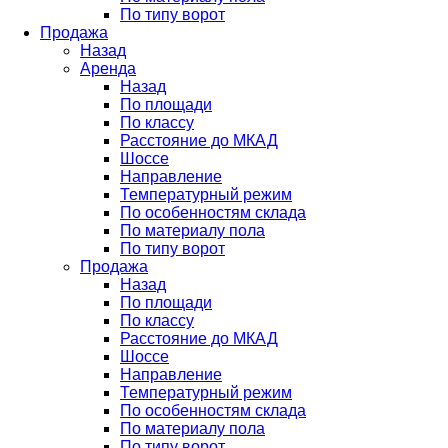
По типу ворот
Продажа
Назад
Аренда
Назад
По площади
По классу
Расстояние до МКАД
Шоссе
Направление
Температурный режим
По особенностям склада
По материалу пола
По типу ворот
Продажа
Назад
По площади
По классу
Расстояние до МКАД
Шоссе
Направление
Температурный режим
По особенностям склада
По материалу пола
По типу ворот