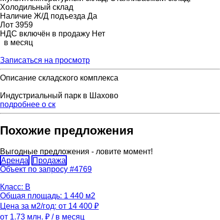
Холодильный склад
Наличие Ж/Д подъезда
Да
Лот
3959
НДС включён в продажу
Нет
в месяц
Записаться на просмотр
Описание складского комплекса
Индустриальный парк в Шахово
подробнее о ск
Похожие предложения
Выгодные предложения - ловите момент!
Аренда
Продажа
Объект по запросу #4769
Класс: B
Общая площадь: 1 440 м2
Цена за м2/год: от 14 400 ₽
от 1.73 млн. ₽
/ в месяц