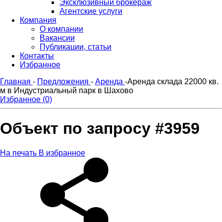
Эксклюзивный брокераж
Агентские услуги
Компания
О компании
Вакансии
Публикации, статьи
Контакты
Избранное
Главная
-
Предложения
-
Аренда
-
Аренда склада 22000 кв.
м в Индустриальный парк в Шахово
Избранное (0)
Объект по запросу #3959
На печать
В избранное