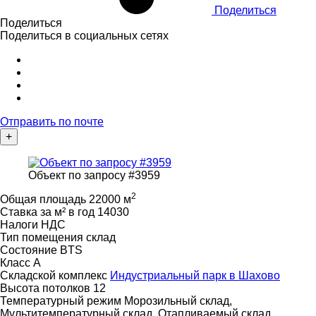
Поделиться
Поделиться
Поделиться в социальных сетях
Отправить по почте
+
Объект по запросу #3959
2
Общая площадь
22000 м
Ставка за м² в год
14030
Налоги
НДС
Тип помещения
склад
Состояние
BTS
Класс
A
Складской комплекс
Индустриальный парк в Шахово
Высота потолков
12
Температурный режим
Морозильный склад,
Мультитемпературный склад, Отапливаемый склад,