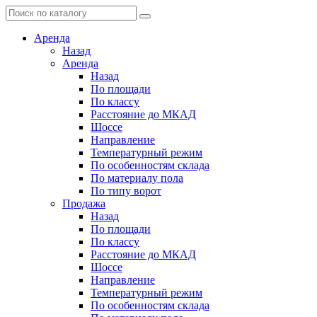
Аренда
Назад
Аренда
Назад
По площади
По классу
Расстояние до МКАД
Шоссе
Направление
Температурный режим
По особенностям склада
По материалу пола
По типу ворот
Продажа
Назад
По площади
По классу
Расстояние до МКАД
Шоссе
Направление
Температурный режим
По особенностям склада