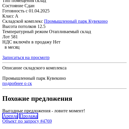
Тип помещения
склад
Состояние
Сдан
Готовность с
01.04.2025
Класс
A
Складской комплекс
Промышленный парк Кувекино
Высота потолков
12.5
Температурный режим
Отапливаемый склад
Лот
581
НДС включён в продажу
Нет
в месяц
Записаться на просмотр
Описание складского комплекса
Промышленный парк Кувекино
подробнее о ск
Похожие предложения
Выгодные предложения - ловите момент!
Аренда
Продажа
Объект по запросу #4769