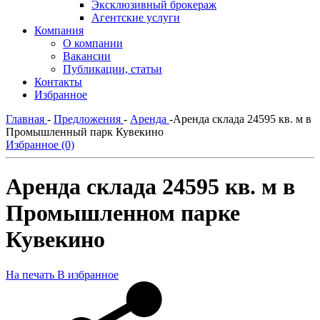
Эксклюзивный брокераж
Агентские услуги
Компания
О компании
Вакансии
Публикации, статьи
Контакты
Избранное
Главная
-
Предложения
-
Аренда
-
Аренда склада 24595 кв. м в
Промышленный парк Кувекино
Избранное (0)
Аренда склада 24595 кв. м в
Промышленном парке
Кувекино
На печать
В избранное