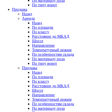
По материалу пола
По типу ворот
Продажа
Назад
Аренда
Назад
По площади
По классу
Расстояние до МКАД
Шоссе
Направление
Температурный режим
По особенностям склада
По материалу пола
По типу ворот
Продажа
Назад
По площади
По классу
Расстояние до МКАД
Шоссе
Направление
Температурный режим
По особенностям склада
По материалу пола